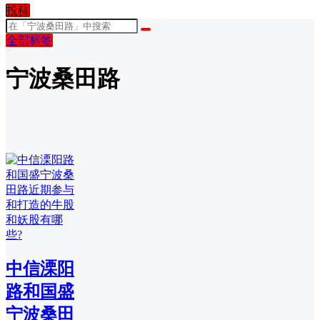
投稿
全部标签
宁波桑田路
中信溧阳
路和国盛
宁波桑田