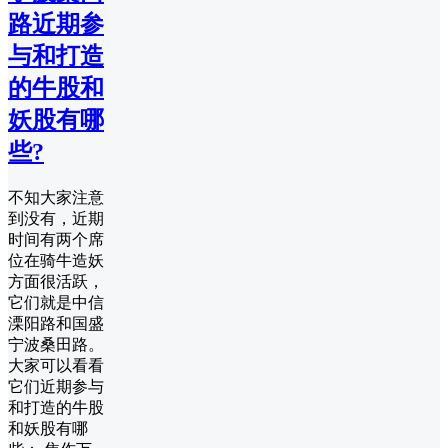
路近期参
与和打造
的牛股和
妖股有哪
些?
不知大家注意
到没有，近期
时间有两个席
位在骑牛造妖
方面很活跃，
它们就是中信
溧阳路和国盛
宁波桑田路。
大家可以看看
它们近期参与
和打造的牛股
和妖股有哪