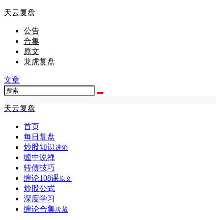
天云复盘
公告
合集
原文
龙虎复盘
文章
天云复盘
首页
每日复盘
炒股知识
进阶
缠中说禅
转债技巧
缠论108课
原文
炒股公式
深度学习
缠论合集
珍藏