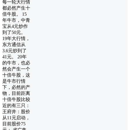
每一轮大行情
都必然产生十
倍牛股。 15
年牛市，中青
宝从4元炒作
到了50元。
19年大行情，
东方通信从
3.6元炒到了
41元。 20年
的牛市，也必
然会产生一个
十倍牛股，这
是牛市行情
下，必然的产
物，目前距离
十倍牛股比较
近的有三只：
王府井：股价
从11元启动，
目前股价75
元； 省广集