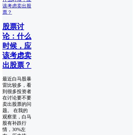
股票讨
论：什么
时候，应
该考虑卖
出股票？
最近白马股暴
雷比较多，看
到很多投资者
在讨论要不要
卖出股票的问
题。 在我的
观察里，白马
股有补跌行
情，30%左