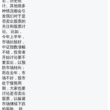
右，历史统
计。其他很多
种情况都会引
发我们对于是
否卖出股票的
关注和股票讨
论。 比如，
今年上半年，
市场比较好，
中证指数涨幅
不错，投资者
开始讨论要不
要卖出，以预
防市场转向；
而在去年，市
场不好，股市
处于慢熊周
期，大家也要
讨论是否卖出
股票，以躲避
市场继续下跌
的风险。 持