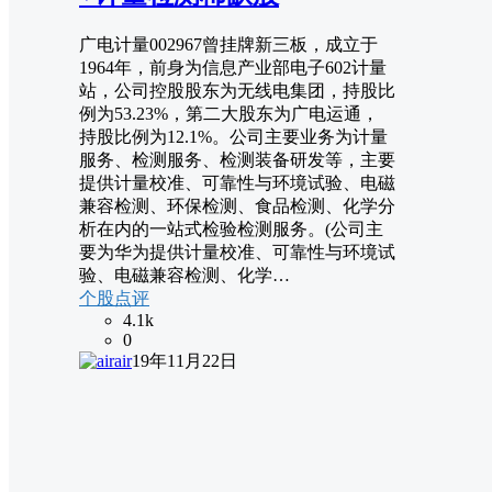
广电计量002967曾挂牌新三板，成立于
1964年，前身为信息产业部电子602计量
站，公司控股股东为无线电集团，持股比
例为53.23%，第二大股东为广电运通，
持股比例为12.1%。公司主要业务为计量
服务、检测服务、检测装备研发等，主要
提供计量校准、可靠性与环境试验、电磁
兼容检测、环保检测、食品检测、化学分
析在内的一站式检验检测服务。(公司主
要为华为提供计量校准、可靠性与环境试
验、电磁兼容检测、化学…
个股点评
4.1k
0
air
19年11月22日