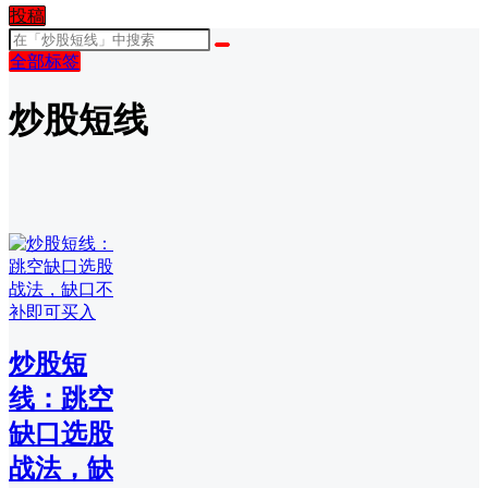
投稿
全部标签
炒股短线
炒股短
线：跳空
缺口选股
战法，缺