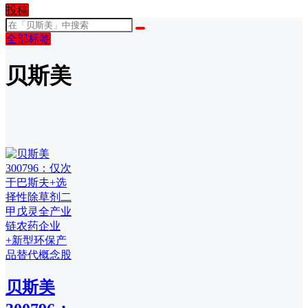
投稿
全部标签
贝斯美
贝斯美