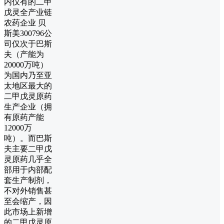
内仅有的二甲
戊灵全产业链
农药企业 贝
斯美300796公
司仅次于巴斯
夫（产能为
20000万吨）
为国内乃至亚
太地区最大的
二甲戊灵原药
生产企业（拥
有原药产能
12000万
吨）。而巴斯
夫主要二甲戊
灵原药几乎全
部用于内部配
套生产制剂，
不对外销售甚
至会缩产，因
此市场上新增
的二甲戊灵原