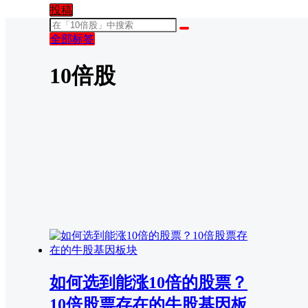
投稿
全部标签
10倍股
如何选到能涨10倍的股票？
10倍股票存在的牛股基因板