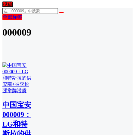
投稿
全部标签
000009
中国宝安
000009：
LG和特
斯拉的供