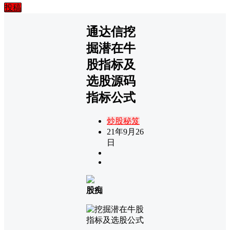
投稿
通达信挖
掘潜在牛
股指标及
选股源码
指标公式
炒股秘笈
21年9月26
日
股痴