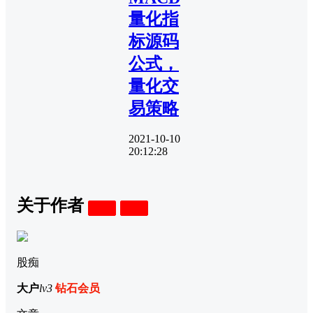
量化指
标源码
公式，
量化交
易策略
2021-10-10
20:12:28
关于作者
关注
私信
股痴
大户
lv3
钻石会员