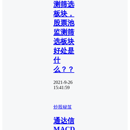
测筛选
板块，
股票池
监测筛
选板块
好处是
什
么？？
2021-9-26
15:41:59
炒股秘笈
通达信
MACD