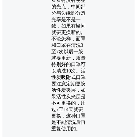
看看有没有明显
的光点，中间部
分与边缘部分透
光率是不是一
致，如果有疑问
就要更换新的。
不论怎样，面罩
和口罩在清洗3
至7次以后一般
就要更新，质量
特别好的口罩可
以清洗10次。活
性炭吸附式口罩
要注意定期更换
活性炭夹层，如
果活性炭夹层是
不可更换的，用
过7至14天就要
更换，这种口罩
是不能清洗后再
重复使用的。