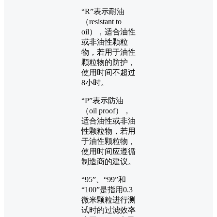
“R”表示耐油
（resistant to
oil），适合油性
或非油性颗粒
物，若用于油性
颗粒物的防护，
使用时间不超过
8小时。
“P”表示防油
（oil proof），
适合油性或非油
性颗粒物，若用
于油性颗粒物，
使用时间应遵循
制造商的建议。
“95”、“99”和
“100”是指用0.3
微米颗粒进行测
试时的过滤效率