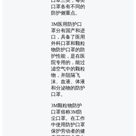
口罩三类，每类
口罩各有不同的
防护侧重点。
3M医用防护口
罩分有国产和进
口，具备了医用
外科口罩和颗粒
物防护口罩的防
护性能，是在医
院专用的，能过
滤空气中的颗粒
物，并阻隔飞
沫、血液、体液
和分泌物的防护
口罩。
3M颗粒物防护
口罩俗称3M防
尘口罩。在工作
中使用防护口罩
保护劳动者的健