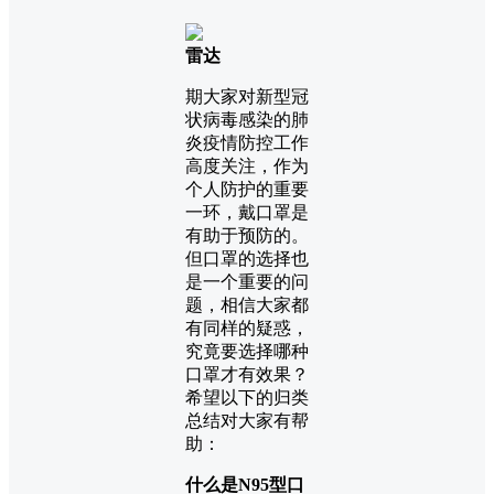
雷达
期大家对新型冠
状病毒感染的肺
炎疫情防控工作
高度关注，作为
个人防护的重要
一环，戴口罩是
有助于预防的。
但口罩的选择也
是一个重要的问
题，相信大家都
有同样的疑惑，
究竟要选择哪种
口罩才有效果？
希望以下的归类
总结对大家有帮
助：
什么是N95型口