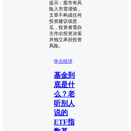
提示：股市有风
险入市需谨慎，
文章不构成任何
投资建议或意
见，投资者需自
主作出投资决策
并独立承担投资
风险。
学点经济
基金到
底是什
么？老
听别人
说的
ETF指