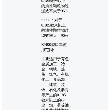
0.185微米以上
的油性颗粒物过
滤效率大于95%
KP90：对于
0.185微米以上
的油性颗粒物过
滤效率大于90%
KN90型口罩使
用范围:
主要适用于有色
金属加工、冶
金、钢铁、炼
焦、煤气、有机
化工、食品加
工、建筑、装
饰、石化及沥青
等产生的0.185
微米以上的粉
尘、烟、雾等油