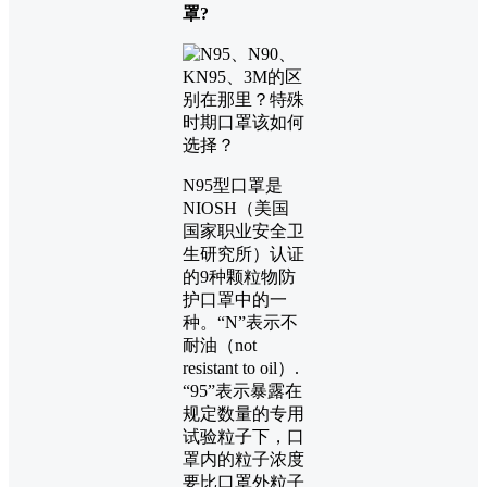
罩?
N95型口罩是
NIOSH（美国
国家职业安全卫
生研究所）认证
的9种颗粒物防
护口罩中的一
种。“N”表示不
耐油（not
resistant to oil）.
“95”表示暴露在
规定数量的专用
试验粒子下，口
罩内的粒子浓度
要比口罩外粒子