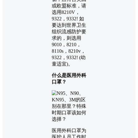
或欧盟标准，请
选用8210V，
9322，9332! 如
要达到世界卫生
组织流感防护要
求的，则选用
9010，8210，
8110s，8210v，
9322，9332! (幼
童适宜)。
什么是医用外科
口罩？
医用外科口罩为
医护人员工作时