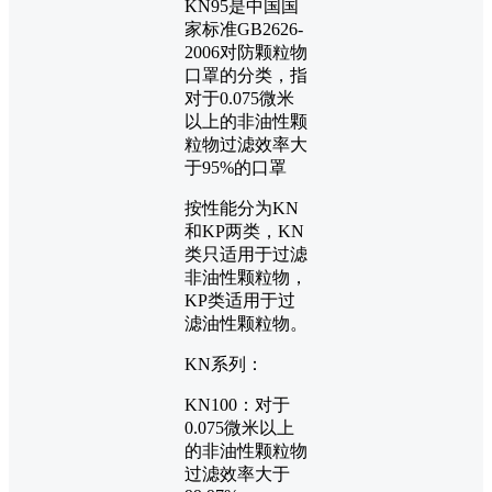
KN95是中国国
家标准GB2626-
2006对防颗粒物
口罩的分类，指
对于0.075微米
以上的非油性颗
粒物过滤效率大
于95%的口罩
按性能分为KN
和KP两类，KN
类只适用于过滤
非油性颗粒物，
KP类适用于过
滤油性颗粒物。
KN系列：
KN100：对于
0.075微米以上
的非油性颗粒物
过滤效率大于