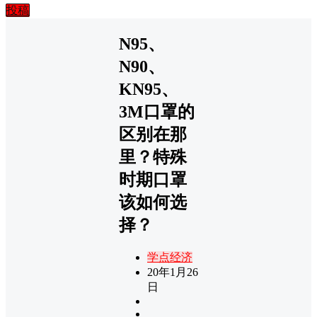
投稿
N95、
N90、
KN95、
3M口罩的
区别在那
里？特殊
时期口罩
该如何选
择？
学点经济
20年1月26
日