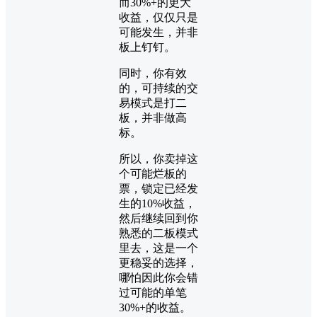
而30%+的更大
收益，仅仅只是
可能发生，并非
板上钉钉。
同时，你有效
的，可持续的交
易模式是打二
板，并非做高
标。
所以，你卖掉这
个可能烂板的
票，锁定已经发
生的10%收益，
然后继续回到你
熟悉的二板模式
里去，这是一个
更稳妥的选择，
哪怕因此你会错
过可能的单笔
30%+的收益。