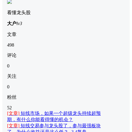
看懂龙头股
大户
lv3
文章
498
评论
0
关注
0
粉丝
52
[文章]
短线市场，如果一个超级龙头持续超预
期，有什么你能看得懂的机会？
[文章]
短线交易参与龙头股了，参与最强板块
了，为什么收益还是这么低？--3.4复盘