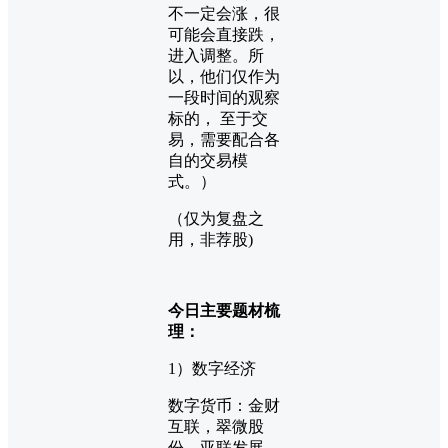
不一定会涨，很
可能会直接跌，
进入调整。所
以，他们仅作为
一段时间的观察
标的， 至于交
易，需要配合各
自的交易模
式。）
（仅为复盘之
用，非荐股)
今日主要题材梳
理：
1）数字经济
数字货币：金财
互联，翠微股
份，亚联发展，