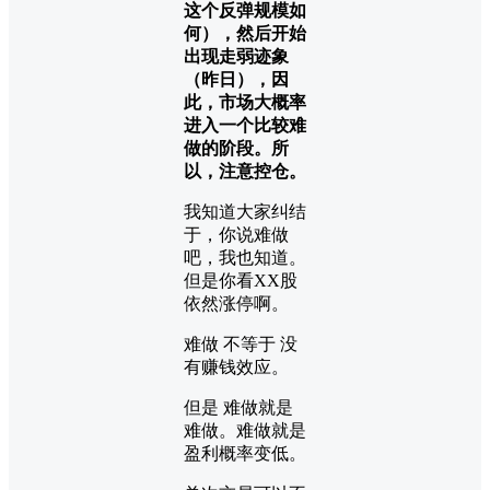
这个反弹规模如
何），然后开始
出现走弱迹象
（昨日），因
此，市场大概率
进入一个比较难
做的阶段。所
以，注意控仓。
我知道大家纠结
于，你说难做
吧，我也知道。
但是你看XX股
依然涨停啊。
难做 不等于 没
有赚钱效应。
但是 难做就是
难做。难做就是
盈利概率变低。