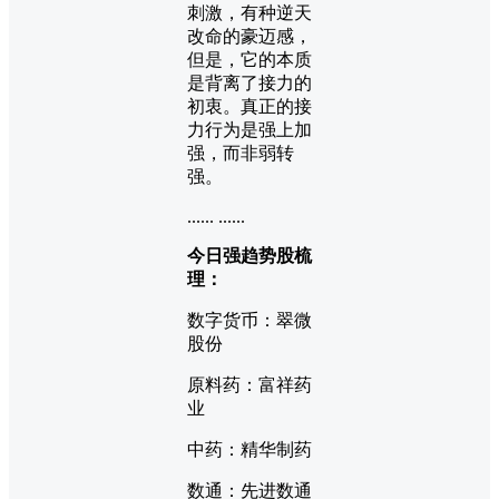
刺激，有种逆天
改命的豪迈感，
但是，它的本质
是背离了接力的
初衷。真正的接
力行为是强上加
强，而非弱转
强。
...... ......
今日强趋势股梳
理：
数字货币：翠微
股份
原料药：富祥药
业
中药：精华制药
数通：先进数通