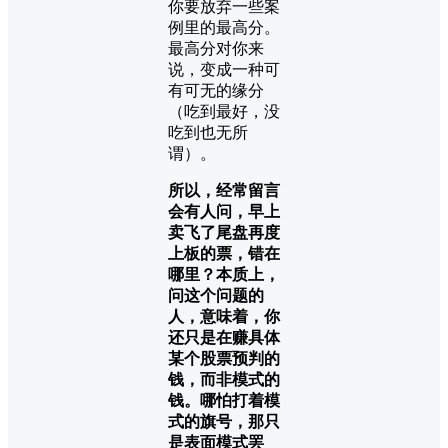
你要放弃一些案
例里的最高分。
最高分对你来
说，变成一种可
有可无的缘分
（吃到最好，没
吃到也无所
谓）。
所以，经常留言
会有人问，早上
卖飞了尾盘再度
上板的票，错在
哪里？本质上，
问这个问题的
人，意味着，你
还只是在赚具体
某个股票预判的
钱，而非模式的
钱。哪怕打着模
式的旗号，那只
是表面模式罢