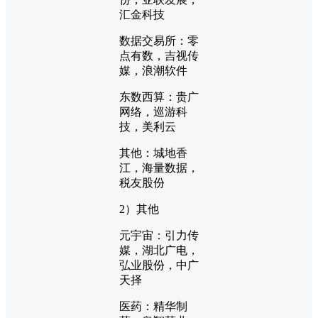
汇金科技
数据交易所：零
点有数，吉视传
媒，浪潮软件
东数西算：贵广
网络，巡游科
技，美利云
其他：城地香
江，海量数据，
税友股份
2）其他
元宇宙：引力传
媒，湖北广电，
弘业股份，中广
天择
医药：精华制