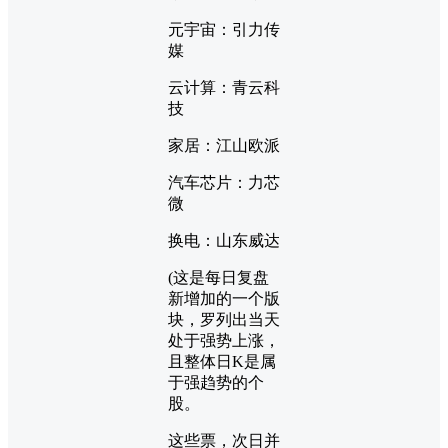
元宇宙：引力传
媒
云计算：青云科
技
家居：江山欧派
汽车芯片：力芯
微
换电：山东威达
(这是每日复盘
新增加的一个版
块，罗列出当天
处于强势上涨，
且整体日K是属
于强趋势的个
股。
这些票，次日并