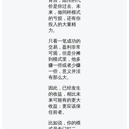
背后，隐性的代
价是你过去、未
来，做同样模式
的亏损，还有你
投入的大量精
力。
只看一笔成功的
交易，盈利非常
可观，但是分摊
到模式里，他多
赚一些或者少赚
一些，意义并没
有那么大。
因此，已经发生
的收益，相比未
来可能有的更大
收益；更应该保
住前者。
比如说，你的模
式是专门打二