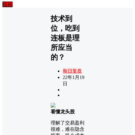
投稿
技术到
位，吃到
连板是理
所应当
的？
每日复盘
22年1月19
日
看懂龙头股
理解了交易盈利
很难，难在隐含