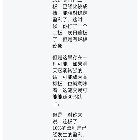
板，已经比较成
熟，能相对稳定
盈利了。这时
候，你打了一个
二板，次日连板
了，但是有烂板
迹象。
但是这里存在一
种可能，如果明
天它弱转强的
话，可能成为高
标板。也就意味
着，这笔交易可
能能赚30%以
上。
但是，对你来
说，连板了，
10%的盈利是已
经发生的盈利。