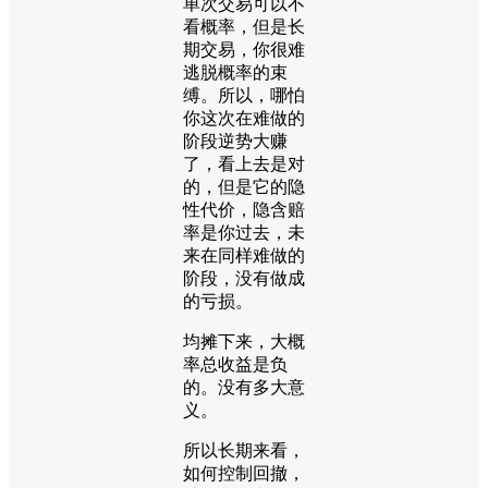
单次交易可以不
看概率，但是长
期交易，你很难
逃脱概率的束
缚。所以，哪怕
你这次在难做的
阶段逆势大赚
了，看上去是对
的，但是它的隐
性代价，隐含赔
率是你过去，未
来在同样难做的
阶段，没有做成
的亏损。
均摊下来，大概
率总收益是负
的。没有多大意
义。
所以长期来看，
如何控制回撤，