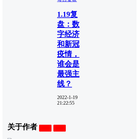
1.19复
盘：数
字经济
和新冠
疫情，
谁会是
最强主
线？
2022-1-19
21:22:55
关于作者
关注
私信