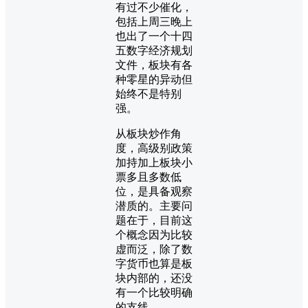
有过不少催化，
包括上周三晚上
也出了一个十四
五数字经济规划
文件，板块有各
种零星的异动但
始终不是特别
强。
从板块炒作角
度，高级别政策
加持加上板块小
票多且多数低
位，是具备观察
潜质的。主要问
题在于，目前这
个概念因为比较
虚而泛，除了数
字货币也算是板
块内部的，还没
有一个比较明确
的支线。