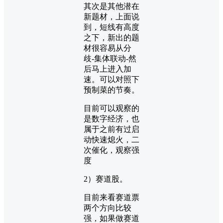
其次是其他潜在
新题材，上面说
到，短线有高度
之下，新出的题
材很容易从分
歧-集体联动-然
后马上进入加
速。可以对照下
预制菜的节奏。
目前可以观察的
是数字经济，也
属于之前有过启
动快速熄火，二
次催化，观察强
度
2）赛道股。
目前来看赛道票
两个方向比较
强，如果做赛道