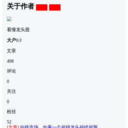
关于作者
关注
私信
看懂龙头股
大户
lv3
文章
498
评论
0
关注
0
粉丝
52
[文章]
短线市场，如果一个超级龙头持续超预