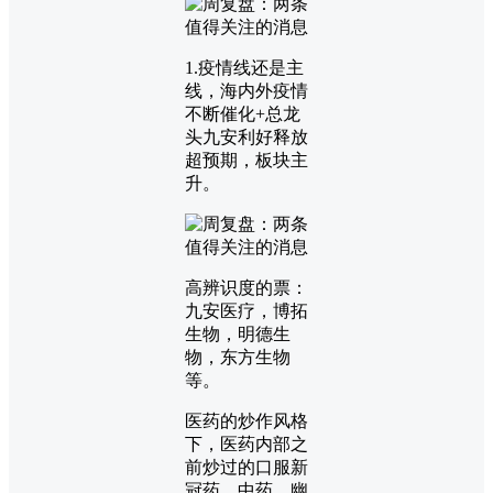
1.疫情线还是主
线，海内外疫情
不断催化+总龙
头九安利好释放
超预期，板块主
升。
高辨识度的票：
九安医疗，博拓
生物，明德生
物，东方生物
等。
医药的炒作风格
下，医药内部之
前炒过的口服新
冠药、中药、幽