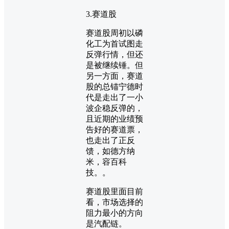
3.赛道股
赛道股周初以磷
化工为首试图走
反弹行情，但还
是被继续锤。但
另一方面，赛道
股的总锚宁德时
代是走出了一小
波企稳反弹的，
且近期的业绩预
告好的赛道票，
也走出了正反
馈，如德方纳
米，容百科
技。。
赛道股里面目前
看，市场选择的
阻力最小的方向
是汽配链。