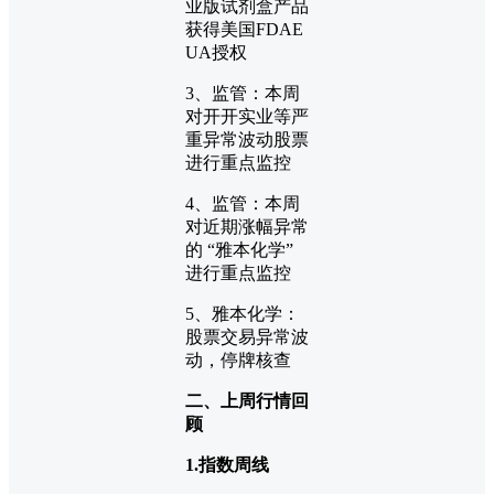
业版试剂盒产品
获得美国FDAE
UA授权
3、监管：本周
对开开实业等严
重异常波动股票
进行重点监控
4、监管：本周
对近期涨幅异常
的 “雅本化学”
进行重点监控
5、雅本化学：
股票交易异常波
动，停牌核查
二、上周行情回
顾
1.指数周线