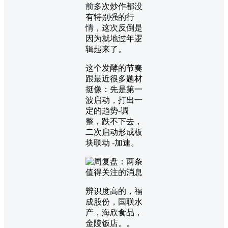
前多次炒作都没
有特别强的行
情，这次反倒是
因为就地过年逻
辑起来了。
这个发酵的节奏
跟最近很多题材
挺像：先是第一
波启动，打出一
定的趋势-调
整，跌不下去，
二次启动形成板
块联动 -加速。
辨识度高的，福
成股份，国联水
产，海欣食品，
金陵饭店。。