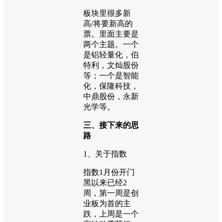
板块里很多新
高/将要新高的
票。里面主要是
两个主题。一个
是铝轻量化，伯
特利，文灿股份
等；一个是智能
化，保隆科技，
中鼎股份，永新
光学等。
三、接下来的思
路
1、关于指数
指数1月份开门
黑以来已经2
周，第一周是创
业板为首的主
跌，上周是一个