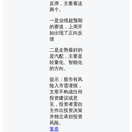
反弹，主要看这
两个。
一是业绩超预期
的赛道，上周开
始出现了正向反
馈
二是走势最好的
是汽配，主要是
轻量化、智能化
的方向。
提示：股市有风
险入市需谨慎，
文章不构成任何
投资建议或意
见，投资者需自
主作出投资决策
并独立承担投资
风险。
复盘