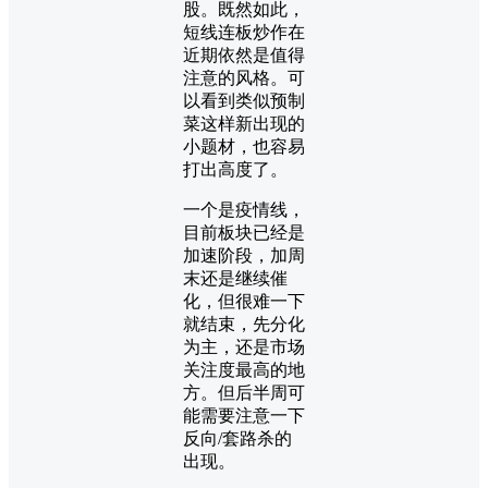
股。既然如此，
短线连板炒作在
近期依然是值得
注意的风格。可
以看到类似预制
菜这样新出现的
小题材，也容易
打出高度了。
一个是疫情线，
目前板块已经是
加速阶段，加周
末还是继续催
化，但很难一下
就结束，先分化
为主，还是市场
关注度最高的地
方。但后半周可
能需要注意一下
反向/套路杀的
出现。