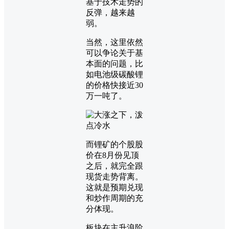
基于技术走势的
反弹，越来越
弱。
当然，这里依然
可以争论关于基
本面的问题，比
如电池级碳酸锂
的价格快接近30
万一吨了。
而锂矿的个股股
价在8月份见顶
之后，就完全跟
现货走势背离。
这就是预期兑现
和炒作周期的充
分体现。
板块在主升浪阶