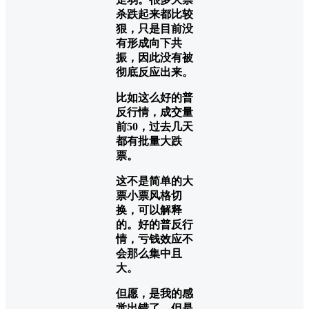
杀跌起来都比较
狠，只是目前没
有形成向下共
振，因此没有被
彻底反应出来。
比如这么好的普
反行情，成交量
前50，过去几天
都有批量大跌
票。
这不是简单的大
票小票风格切
换，可以解释
的。好的普反行
情，亏钱效应不
会那么集中且
大。
但愿，是我的感
觉出错了。但是