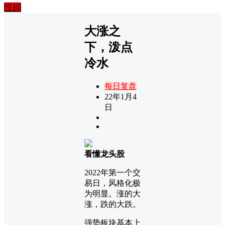
投稿
大涨之
下，泼点
冷水
每日复盘
22年1月4
日
看懂龙头股
2022年第一个交
易日，风格化极
为明显。涨的大
涨，跌的大跌。
强势板块基本上