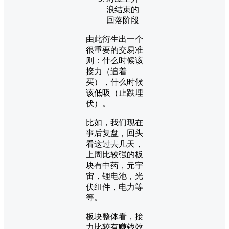
浪结束的
回落阶段
由此衍生出一个
很重要的交易准
则：什么时候该
接力（追着
买），什么时候
该低吸（止跌埋
伏）。
比如，我们现在
事后复盘，回头
看这过去几天，
上周比较强的板
块有中药，元宇
宙，锂电池，光
伏组件，电力等
等。
板块整体看，接
力比较有赚钱效