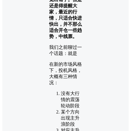
还是得提醒大
家，最近的行
情，
只适合快进
快出，并不那么
适合开仓一些趋
势，中线票。
我们之前聊过一
个话题：就是
在新的市场风格
下，投机风格，
大概有三种情
况：
没有大行
情的震荡
轮动阶段
某个方向
出现主升
浪阶段
对应主升