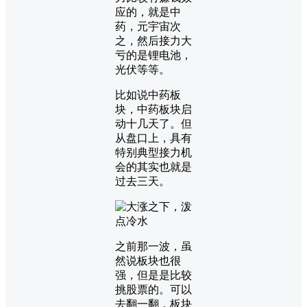
应的，就是中
药，元宇宙次
之，然后接力大
亏的是锂电池，
光伏等等。
比如说中药板
块，中药板块启
动十几天了。但
从盘口上，具有
特别典型接力机
会的其实也就是
过去三天。
之前那一波，虽
然说板块也很
强，但是是比较
挑股票的。可以
去翻一翻，板块