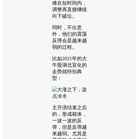
难在短时间内，
调整再直接继续
向下破位。
同时，不出意
外，他们的震荡
反弹会是越来越
弱的过程。
比如2021年的大
牛股湖北宜化的
走势就特别典
型：
主升浪结束之后
的，形成箱体，
一波一波的反
弹，但是反弹越
来越弱。尤其是