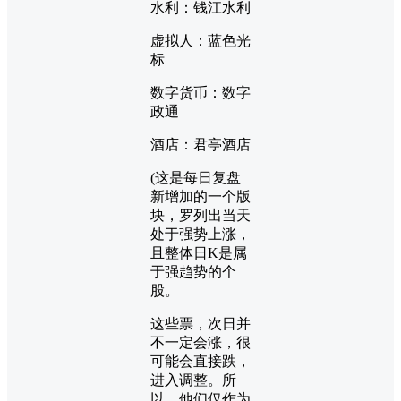
水利：钱江水利
虚拟人：蓝色光
标
数字货币：数字
政通
酒店：君亭酒店
(这是每日复盘
新增加的一个版
块，罗列出当天
处于强势上涨，
且整体日K是属
于强趋势的个
股。
这些票，次日并
不一定会涨，很
可能会直接跌，
进入调整。所
以，他们仅作为