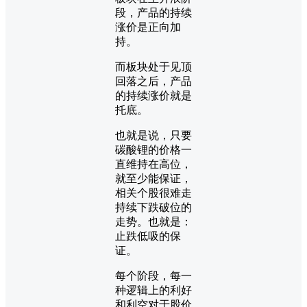
段，产品的持续
涨价是正向加
持。
而板块处于见顶
回落之后，产品
的持续涨价就是
托底。
也就是说，只要
碳酸锂的价格一
直维持在高位，
就至少能保证，
相关个股很难走
持续下跌破位的
走势。也就是：
止跌低吸的保
证。
每个阶段，每一
种逻辑上的利好
和利空对于股价