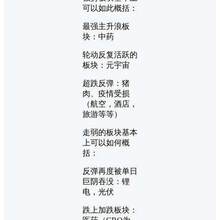
可以如此概括：
最强主升浪板
块：中药
轮动反复活跃的
板块：元宇宙
超跌反弹：猪
肉、疫情受损
（航空，酒店，
旅游等等）
走弱的板块基本
上可以如何概
括：
反弹再度被单日
巨阴吞没：锂
电，光伏
跌上加跌板块：