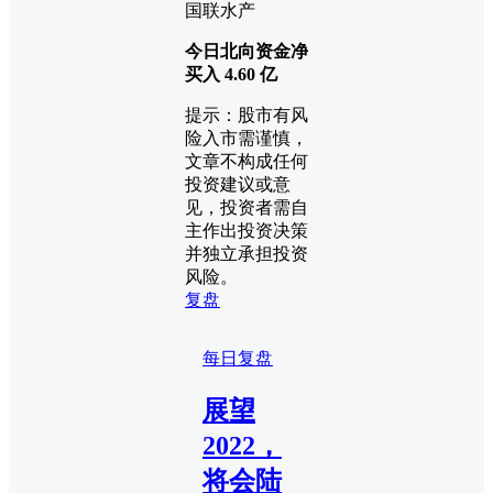
国联水产
今日北向资金净
买入
4.60
亿
提示：股市有风
险入市需谨慎，
文章不构成任何
投资建议或意
见，投资者需自
主作出投资决策
并独立承担投资
风险。
复盘
每日复盘
展望
2022，
将会陆