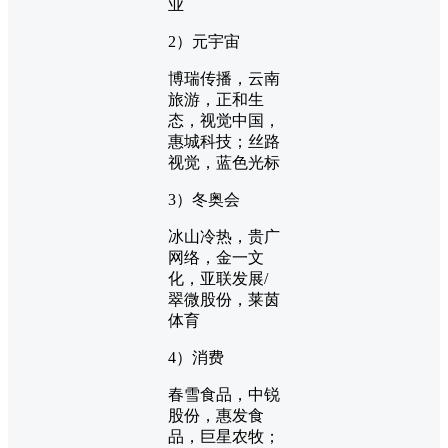
业
2）元宇宙
博瑞传播，云南
旅游，正和生
态，视觉中国，
惠城科技；丝路
视觉，蓝色光标
3）冬奥会
冰山冷热，贵广
网络，金一文
化，亚联发展/
翠微股份，莱茵
体育
4）消费
春雪食品，中锐
股份，惠发食
品，巨星农牧；