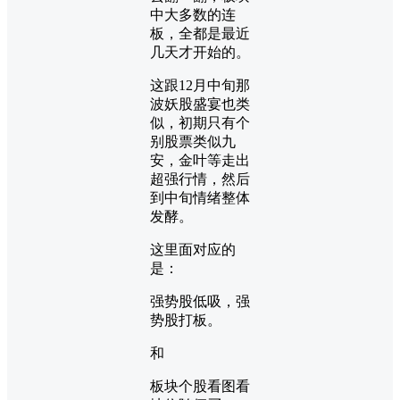
中大多数的连
板，全都是最近
几天才开始的。
这跟12月中旬那
波妖股盛宴也类
似，初期只有个
别股票类似九
安，金叶等走出
超强行情，然后
到中旬情绪整体
发酵。
这里面对应的
是：
强势股低吸，强
势股打板。
和
板块个股看图看