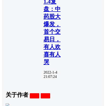
1.4复
盘：中
药股大
爆发，
首个交
易日，
有人欢
喜有人
哭
2022-1-4
21:07:24
关于作者
关注
私信