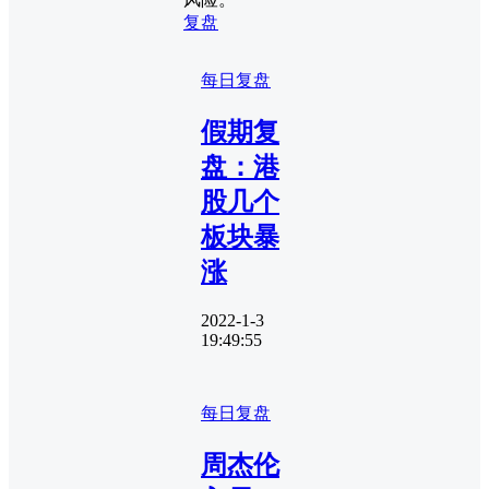
复盘
每日复盘
假期复
盘：港
股几个
板块暴
涨
2022-1-3
19:49:55
每日复盘
周杰伦