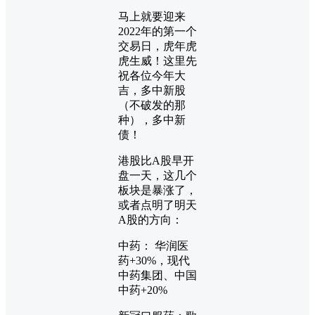
马上就要迎来
2022年的第一个
交易日，虎年虎
虎生威！这里先
祝各位今年大
吉，多中新股
（不破发的那
种），多中新
债！
港股比A股早开
盘一天，这几个
板块是暴涨了，
或者点明了明天
A股的方向：
中药： 华润医
药+30%，现代
中药集团、中国
中药+20%