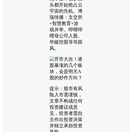
头都开始抢占云
宇宙的先机。博
瑞传播：文交所
+智慧教育+游
戏并举。哔哩哔
哩母公司入股。
华媒控股等等跟
风。
提示：股市有风
险入市需谨慎，
文章不构成任何
投资建议或意
见，投资者需自
主作出投资决策
并独立承担投资
风险。