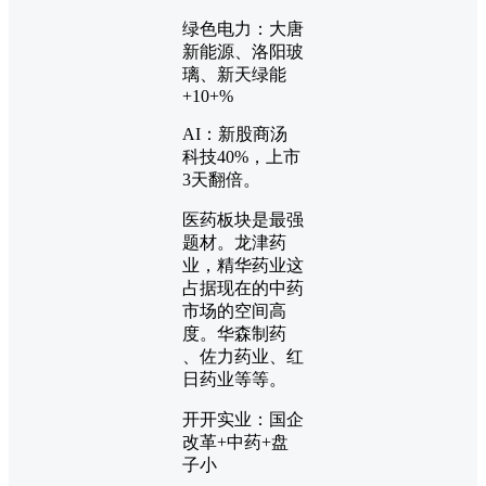
绿色电力：大唐
新能源、洛阳玻
璃、新天绿能
+10+%
AI：新股商汤
科技40%，上市
3天翻倍。
医药板块是最强
题材。龙津药
业，精华药业这
占据现在的中药
市场的空间高
度。华森制药
、佐力药业、红
日药业等等。
开开实业：国企
改革+中药+盘
子小