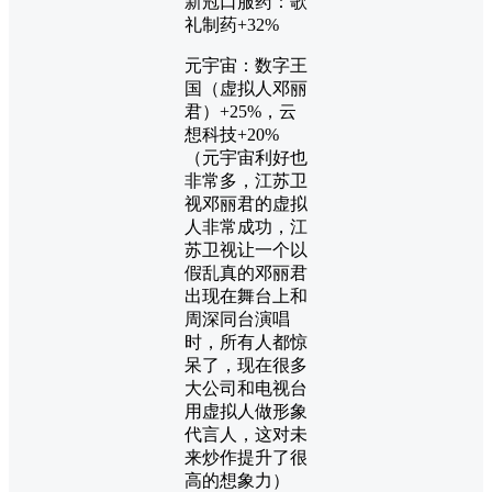
新冠口服药：歌
礼制药+32%
元宇宙：数字王
国（虚拟人邓丽
君）+25%，云
想科技+20%
（元宇宙利好也
非常多，江苏卫
视邓丽君的虚拟
人非常成功，江
苏卫视让一个以
假乱真的邓丽君
出现在舞台上和
周深同台演唱
时，所有人都惊
呆了，现在很多
大公司和电视台
用虚拟人做形象
代言人，这对未
来炒作提升了很
高的想象力）