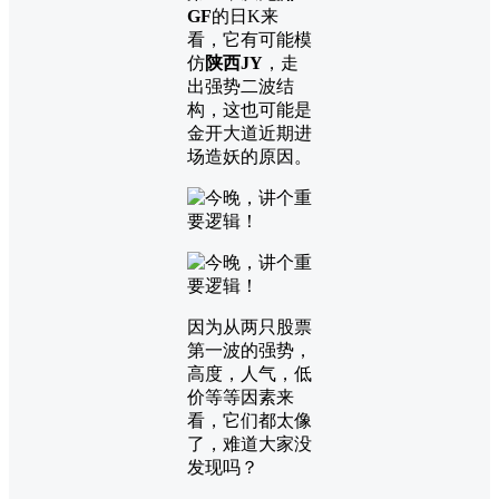
GF
的日K来
看，它有可能模
仿
陕西JY
，走
出强势二波结
构，这也可能是
金开大道近期进
场造妖的原因。
因为从两只股票
第一波的强势，
高度，人气，低
价等等因素来
看，它们都太像
了，难道大家没
发现吗？