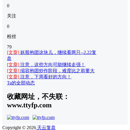
0
关注
0
粉丝
79
[文章]
妖股抱团这块儿，继续看两只--2.22复
盘
[文章]
注意，这些方向可能继续走强！
[文章]
缩容抱团炒作阶段，难度比之前要大
[文章]
注意，下周看好的方向！
Ta的全部动态
收藏网址，不失联：
www.ttyfp.com
Copyright © 2026
天云复盘