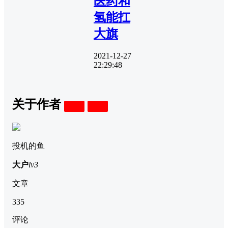
医药和
氢能扛
大旗
2021-12-27
22:29:48
关于作者
关注
私信
投机的鱼
大户
lv3
文章
335
评论