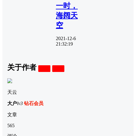
一时，
海阔天
空
2021-12-6
21:32:19
关于作者
关注
私信
天云
大户
lv3
钻石会员
文章
565