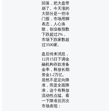
回落，把大盘带
崩了。今天涨的
大部分是一些冷
门股，市场用脚
表态，人心涣
散，创业板指数
下跌超过2%，
市场下跌家数超
过3500家。
盘后传来消息，
12月15日下调金
融机构存款准备
金率，释放长期
资金1.2万亿。
居然不是定向降
准，而是全面降
准，这个有释放
流动性点猛。看
一下降准后历次
市场表现：