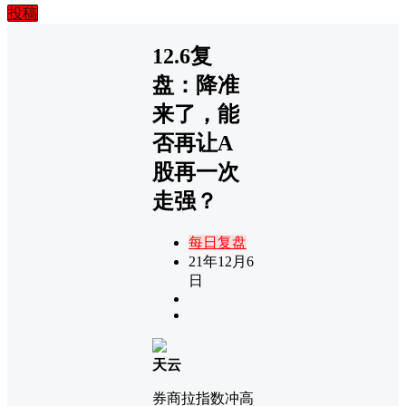
投稿
12.6复
盘：降准
来了，能
否再让A
股再一次
走强？
每日复盘
21年12月6
日
天云
券商拉指数冲高