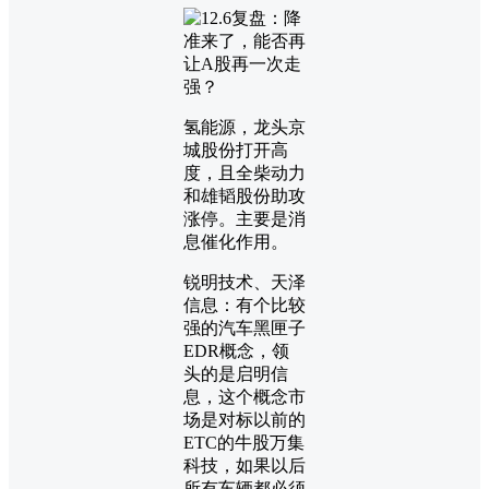
氢能源，龙头京
城股份打开高
度，且全柴动力
和雄韬股份助攻
涨停。主要是消
息催化作用。
锐明技术、天泽
信息：有个比较
强的汽车黑匣子
EDR概念，领
头的是启明信
息，这个概念市
场是对标以前的
ETC的牛股万集
科技，如果以后
所有车辆都必须