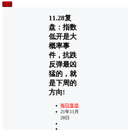
投稿
11.28复
盘：指数
低开是大
概率事
件，抗跌
反弹最凶
猛的，就
是下周的
方向!
每日复盘
21年11月
28日