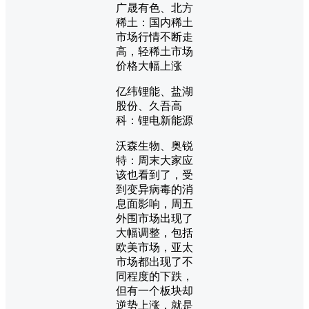
广晟有色、北方
稀土：国内稀土
市场行情不断走
高，轻稀土市场
价格大幅上涨
亿纬锂能、盐湖
股份、久吾高
科：锂电新能源
沃森生物、奥锐
特：周末大家应
该也看到了，受
到变异病毒的消
息面影响，周五
外围市场出现了
大幅调整，包括
欧美市场，亚太
市场都出现了不
同程度的下跌，
但有一个板块却
逆势上涨，就是