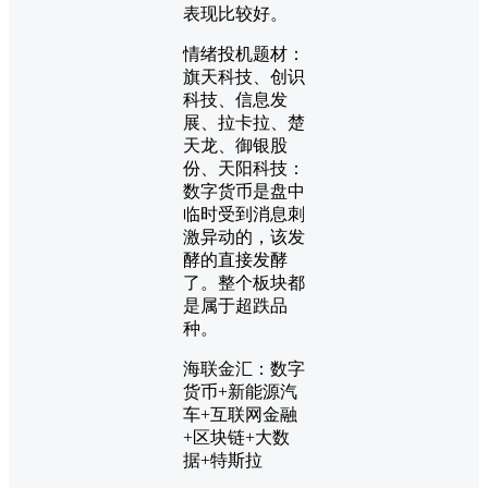
表现比较好。
情绪投机题材：
旗天科技、创识
科技、信息发
展、拉卡拉、楚
天龙、御银股
份、天阳科技：
数字货币是盘中
临时受到消息刺
激异动的，该发
酵的直接发酵
了。整个板块都
是属于超跌品
种。
海联金汇：数字
货币+新能源汽
车+互联网金融
+区块链+大数
据+特斯拉