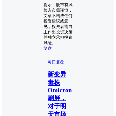
提示：股市有风
险入市需谨慎，
文章不构成任何
投资建议或意
见，投资者需自
主作出投资决策
并独立承担投资
风险。
复盘
每日复盘
新变异
毒株
Omicron
刷屏，
对于明
天市场