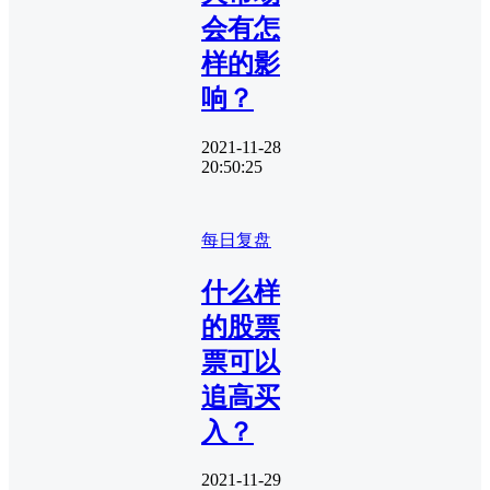
会有怎
样的影
响？
2021-11-28
20:50:25
每日复盘
什么样
的股票
票可以
追高买
入？
2021-11-29