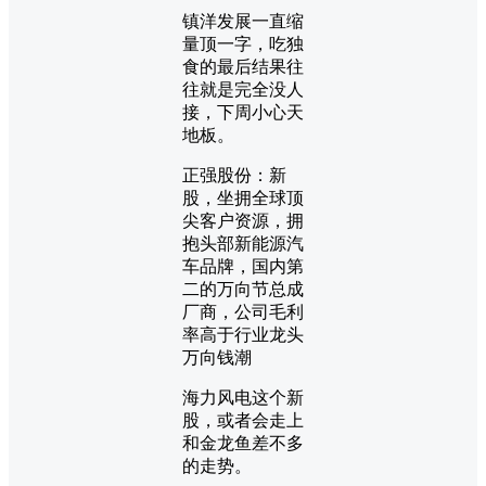
镇洋发展一直缩
量顶一字，吃独
食的最后结果往
往就是完全没人
接，下周小心天
地板。
正强股份：新
股，坐拥全球顶
尖客户资源，拥
抱头部新能源汽
车品牌，国内第
二的万向节总成
厂商，公司毛利
率高于行业龙头
万向钱潮
海力风电这个新
股，或者会走上
和金龙鱼差不多
的走势。