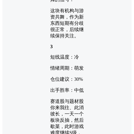
这块有机构与游
资共舞，作为新
东西短期有分歧
很正常，后续继
续保持关注。
3
短线温度：冷
情绪周期：萌发
仓位建议：30%
出手胜率：中低
赛道股与题材股
你来我往、此消
彼长，一天一个
板块反抽，然后
歇菜，此时游戏
难度继续S级，