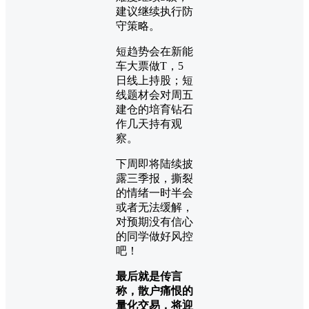
建议继续执行防
守策略。
短趋势会在新能
车大票做T，5
日线上持股；短
线题材会对周五
建仓的培育钻石
作几天持有观
察。
下周即将陆续披
露三季报，撕裂
的情绪一时半会
或者无法缓解，
对预期没有信心
的同学做好风控
吧！
最后就是传言
称，散户痛恨的
量化交易，将迎