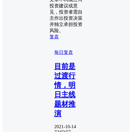
投资建议或意
见，投资者需自
主作出投资决策
并独立承担投资
风险。
复盘
每日复盘
目前是
过渡行
情，明
日主线
题材推
演
2021-10-14
22:02:57