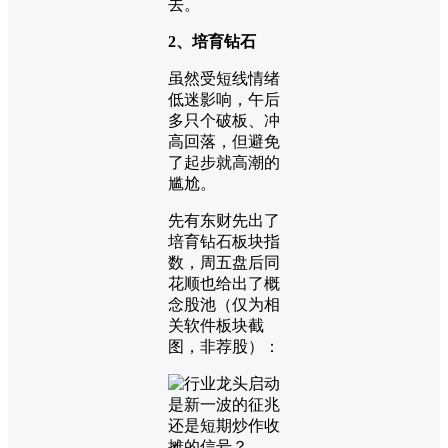
去。
2、培育钻石
虽然受短线情绪
低迷影响，午后
多只个破板、冲
高回落，但避免
了起步就高潮的
尴尬。
先有东财先出了
培育钻石板块指
数，周五盘后同
花顺也给出了概
念股池（仅为相
关软件板块截
图，非荐股）：