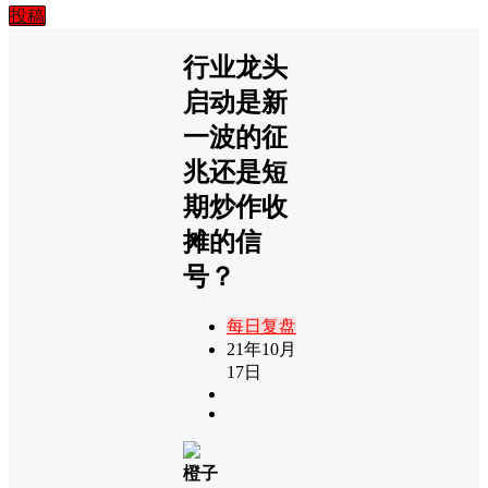
投稿
行业龙头
启动是新
一波的征
兆还是短
期炒作收
摊的信
号？
每日复盘
21年10月
17日
橙子