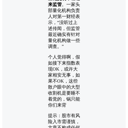
来监管
。一家头
部量化机构负责
人对第一财经表
示，“没听过上
述传闻，但监管
最近确实有针对
量化机构做一些
调查。”
个人觉得啊，假
如接下来指数表
现OK，或许大
家相安无事，如
果不OK，这些
散户眼中的大型
收割机是要睡不
着觉的，锅只能
你们来背
提示：股市有风
险入市需谨慎，
文章不构成任何