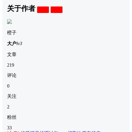
关于作者
关注
私信
橙子
大户
lv3
文章
219
评论
0
关注
2
粉丝
33