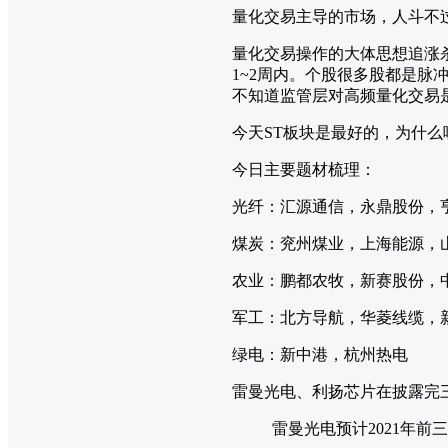
量化交易主导的市场，人斗不
量化交易操作的大体思想追涨
1~2周内。个股很多股都是
不知道监管层对高频量化交易
今天ST板块是最好的，为什么
今日主要题材梳理：
光纤：汇源通信，永鼎股份，
煤炭：兖州煤业，上海能源，
农业：鹏都农牧，新赛股份，
军工：北方导航，华菱线缆，
绿电：新中港，杭州热电
雷曼光电、利扬芯片在披露完三
雷曼光电预计2021年前三季度