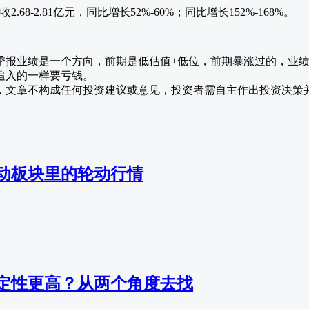
68-2.81亿元，同比增长52%-60%；同比增长152%-168%。
季报业绩是一个方向，前期是低估值+低位，前期暴涨过的，业
追入的一样要亏钱。
，文章不构成任何投资建议或意见，投资者需自主作出投资决策
动板块里的轮动行情
定性更高？从两个角度去找