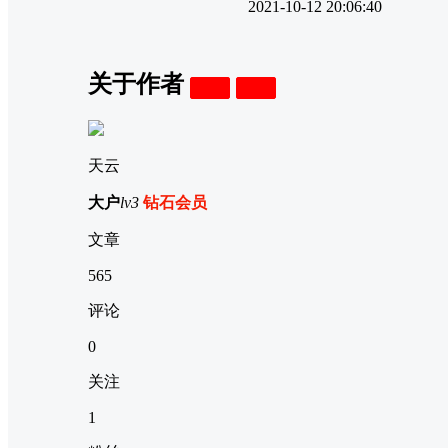
2021-10-12 20:06:40
关于作者
关注
私信
天云
大户
lv3
钻石会员
文章
565
评论
0
关注
1