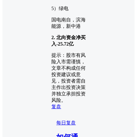
5）绿电
国电南自，滨海
能源，新中港
2. 北向资金净买
入
-25.72
亿
提示：股市有风
险入市需谨慎，
文章不构成任何
投资建议或意
见，投资者需自
主作出投资决策
并独立承担投资
风险。
复盘
每日复盘