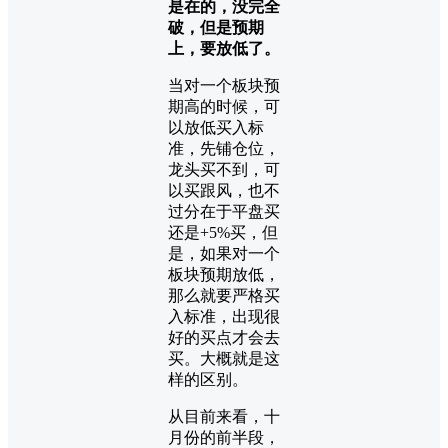
是在的，没完全
破，但是预期
上，要放低了。
当对一个板块预
期高的时候，可
以放低买入标
准，先铺仓位，
龙头买不到，可
以买跟风，也不
过分在于平盘买
还是+5%买，但
是，如果对一个
板块预期放低，
那么就要严格买
入标准，出现很
好的买点才会去
买。大概就是这
样的区别。
从目前来看，十
月份的前半段，