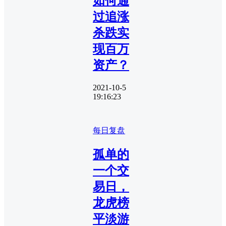
如何通
过追涨
杀跌实
现百万
资产？
2021-10-5
19:16:23
每日复盘
孤单的
一个交
易日，
龙虎榜
平淡游