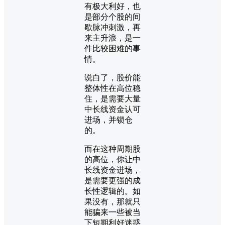
有极大利好，也
是部分个股的间
歇脉冲刺激，再
来主升浪，是一
件比较困难的事
情。
说白了，股价能
整体性在高位稳
住，是需要大量
中长线资金认可
进场，并锁仓
的。
而在这种周期股
的高位，你让中
长线资金进场，
是需要更强的成
长性逻辑的。如
果没有，那就只
能骗来一些被当
下短期利好迷惑