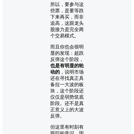
所以，要参与这
些票，是要等跌
下来再买，而非
追高，这跟龙头
股接力是完全两
个交易模式。
而且你也会很明
显的发现：超跌
反弹这个阶段，
也是有明显的轮
动的
，说明市场
还在寻找真正具
备拉一大波的板
块，这个阶段还
仅仅是弱势筑底
阶段。还不是真
正意义上的大波
反弹。
但这里有时刻有
跟踪的意识，因