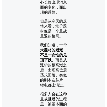
心长假出现消息
面的变化，而出
现的避险。
但是从今天的反
馈来看，涨价题
材像是一个且战
且退的格局。
我们知道，
一个
大题材的退潮，
不是一次性的见
顶下跌。
而是从
涨势的极高潮之
后，出现高位震
荡式回落。类似
的剧本在芯片，
锂电都上演过。
很多人会在这种
且战且退的过程
里，被基本面的