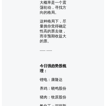
大概率是一个震
荡轮动，寻找方
向的格局。
这种格局下，尽
量挑你觉得确定
性高的票去做，
而非预期收益大
的票。
...... ......
今日强趋势股梳
理：
锂电：康隆达
养鸡：晓鸣股份
猪肉：牧原股份
氟化工：深圳新