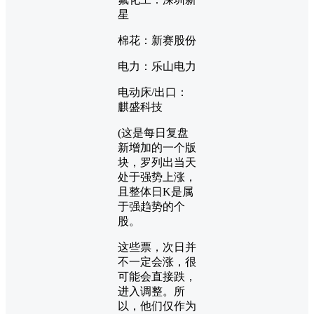
星
棉花：新赛股份
电力：乐山电力
电动床/出口：
麒盛科技
(这是每日复盘
新增加的一个版
块，罗列出当天
处于强势上涨，
且整体日K是属
于强趋势的个
股。
这些票，次日并
不一定会涨，很
可能会直接跌，
进入调整。所
以，他们仅作为