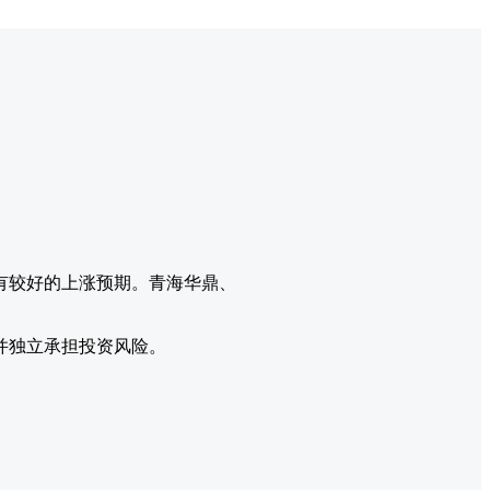
有较好的上涨预期。青海华鼎、
并独立承担投资风险。