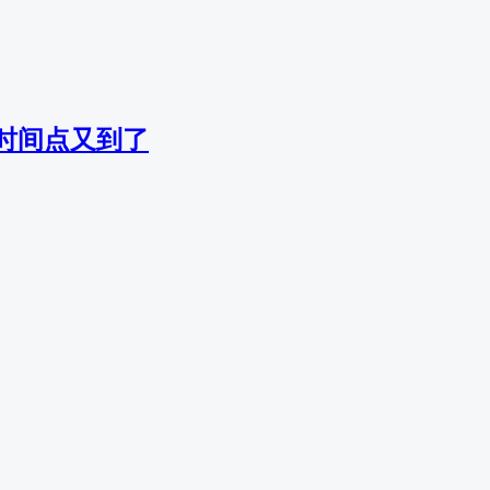
时间点又到了