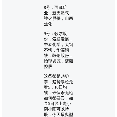
8号：西藏矿
业，新天然气，
神火股份，山西
焦化
9号：歌尔股
份，索通发展，
中泰化学，太钢
不锈，华菱钢
铁，鞍钢股份，
怡球资源，蓝颜
控股
这些都是趋势
票，趋势票还是
看5，10日均
线，破位杀无论
如何都要卖，如
果5日线上走小
阴小阳可以持
股，今天最典型