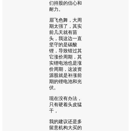
们持股的信心和
耐力。
眉飞色舞，大周
期太强了，其实
前几天就有苗
头，我这边一直
坚守的是碳酸
锂，导致错过其
它涨价周期，其
实锂电池也是涨
价周期，这波资
源股就是补涨前
期的锂电池和光
伏。
现在没有办法，
只有硬着头皮猛
干，
我的建议还是多
留意机构大买的