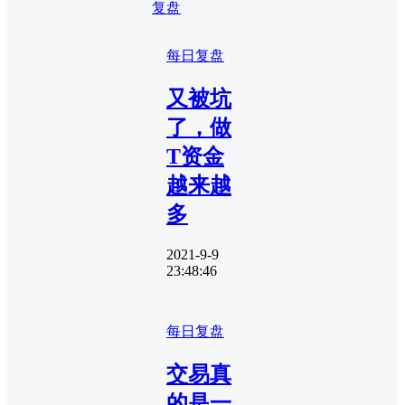
复盘
每日复盘
又被坑
了，做
T资金
越来越
多
2021-9-9
23:48:46
每日复盘
交易真
的是一