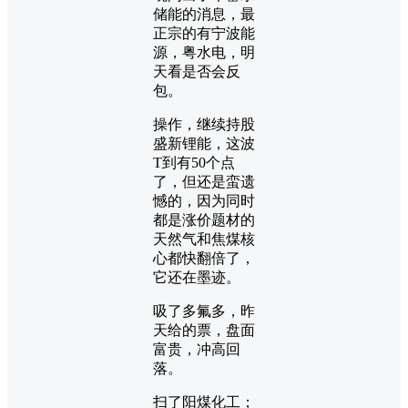
储能的消息，最
正宗的有宁波能
源，粤水电，明
天看是否会反
包。
操作，继续持股
盛新锂能，这波
T到有50个点
了，但还是蛮遗
憾的，因为同时
都是涨价题材的
天然气和焦煤核
心都快翻倍了，
它还在墨迹。
吸了多氟多，昨
天给的票，盘面
富贵，冲高回
落。
扫了阳煤化工；