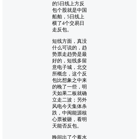
的5日线上方反
包个股就是中国
船舶，5日线上
横了4个交易日
走反包。
短线方面，真没
什么可说的，趋
势票走趋势是最
好的，短线多留
意电子城，北交
所概念，这个反
包比想象之中来
的晚了一些，明
天如果二板就确
立走二波；另外
风电今天集体杀
跌，中闽能源核
心票被砸，看明
天能否反包。
晚间出了个蓄水