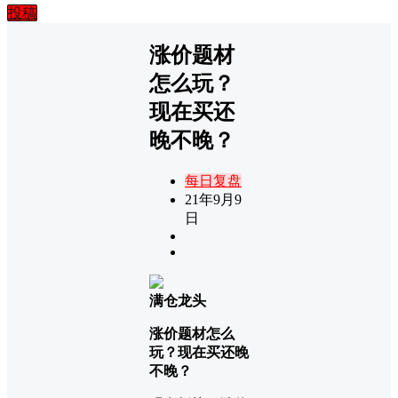
投稿
涨价题材
怎么玩？
现在买还
晚不晚？
每日复盘
21年9月9
日
满仓龙头
涨价题材怎么
玩？现在买还晚
不晚？