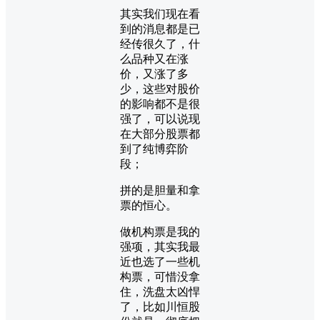
其实我们现在看
到的消息都是已
经传很久了，什
么品种又在涨
价，又涨了多
少，这些对股价
的影响都不是很
强了，可以说现
在大部分股票都
到了纯博弈阶
段；
拼的是胆量和拿
票的恒心。
做机构票是我的
强项，其实我最
近也选了一些机
构票，可惜没拿
住，洗盘太凶悍
了，比如川恒股