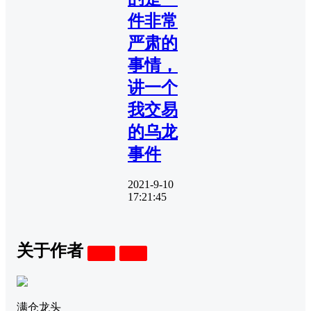
件非常
严肃的
事情，
讲一个
我交易
的乌龙
事件
2021-9-10
17:21:45
关于作者
关注
私信
满仓龙头