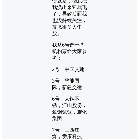
份就是，彻底把
我洗出来它就飞
了，导致后面我
也没持续关注，
放飞很多大牛
股。
我从6号选一些
机构票给大家参
考：
2号：中国交建
3号：华能国
际，新疆交建
6号：太钢不
锈，江山股份，
攀钢钒钛，雅化
集团
7号：山西焦
煤，爱康科技