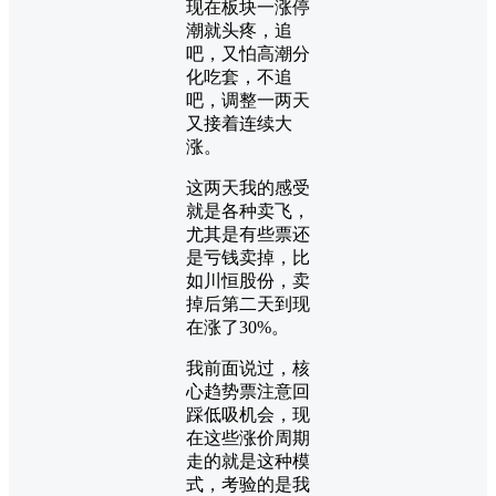
现在板块一涨停
潮就头疼，追
吧，又怕高潮分
化吃套，不追
吧，调整一两天
又接着连续大
涨。
这两天我的感受
就是各种卖飞，
尤其是有些票还
是亏钱卖掉，比
如川恒股份，卖
掉后第二天到现
在涨了30%。
我前面说过，核
心趋势票注意回
踩低吸机会，现
在这些涨价周期
走的就是这种模
式，考验的是我