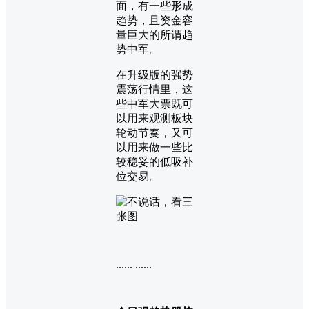
面，有一些形成
趋势，且资金容
量巨大的所谓趋
势中军。
在升级版的强势
震荡行情里，这
些中军大票既可
以用来观测板块
轮动节奏，又可
以用来做一些比
较稳妥的低吸补
位交易。
...... ......