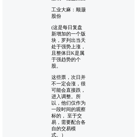
工业大麻：顺灏
股份
(这是每日复盘
新增加的一个版
块，罗列出当天
处于强势上涨，
且整体日K是属
于强趋势的个
股。
这些票，次日并
不一定会涨，很
可能会直接跌，
进入调整。所
以，他们仅作为
一段时间的观察
标的， 至于交
易，需要配合各
自的交易模
式。）