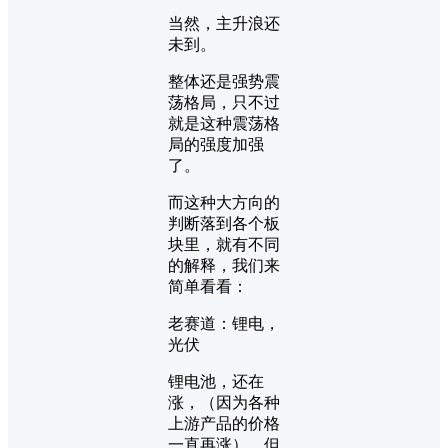
当然，主升浪还
未到。
整体还是强势震
荡格局，只不过
就是这种震荡格
局的强度加强
了。
而这种大方向的
判断落到各个板
块里，就有不同
的解释，我们来
简单看看：
老赛道：锂电，
光伏
锂电池，还在
涨，（因为各种
上游产品的价格
一直再涨），但