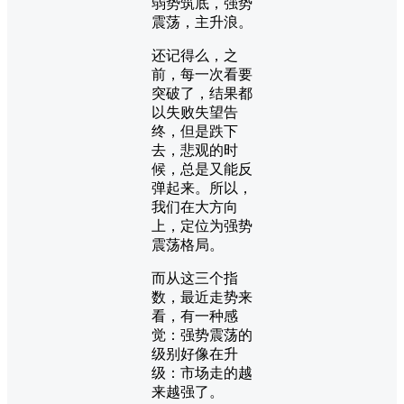
弱势筑底，强势
震荡，主升浪。
还记得么，之
前，每一次看要
突破了，结果都
以失败失望告
终，但是跌下
去，悲观的时
候，总是又能反
弹起来。所以，
我们在大方向
上，定位为强势
震荡格局。
而从这三个指
数，最近走势来
看，有一种感
觉：强势震荡的
级别好像在升
级：市场走的越
来越强了。