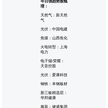
今日强趋势股梳
理：
天然气：新天然
气
光伏：中国电建
焦煤：山西焦化
火电转型：上海
电力
电子烟/荣耀：
天音控股
光伏：爱康科技
钢铁：本钢板材
新三板精选层：
华邦健康
服装：健盛集团