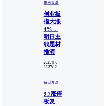
每日复盘
创业板
指大涨
4%，
明日主
线题材
推演
2021-9-6
22:27:12
每日复盘
9.7涨停
板复