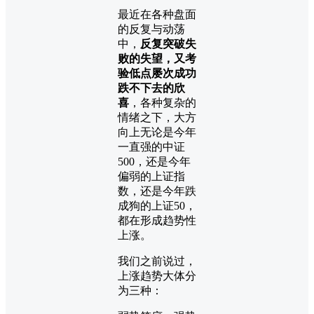
最近在各种盘面
的反复与动荡
中，
反复突破失
败的失望，又考
验低点屡次成功
跌不下去的欣
喜
，各种复杂的
情绪之下，大方
向上无论是今年
一直强的中证
500，还是今年
偏弱的上证指
数，还是今年跌
成狗的上证50，
都在形成趋势性
上涨。
我们之前说过，
上涨趋势大体分
为三种：