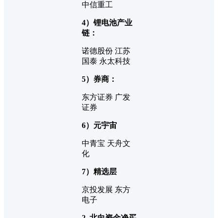
中信重工
4）锂电池产业
链：
诺德股份 江苏
国泰 永太科技
5）券商：
东方证券 广发
证券
6）元宇宙
中青宝 天舟文
化
7）精选层
京投发展 东方
电子
2. 北向资金净买