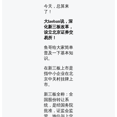
今天，总算来
了！
大laoban说，深
化新三板改革，
设立北京证券交
易所！
鱼哥给大家简单
普及一下基本知
识。
在新三板上市是
指中小企业在北
京中关村挂牌上
市。
新三板全称：全
国股份转让系
统，是经国务院
批准，证监会监
管，地位与上交