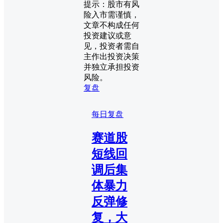
提示：股市有风
险入市需谨慎，
文章不构成任何
投资建议或意
见，投资者需自
主作出投资决策
并独立承担投资
风险。
复盘
每日复盘
赛道股
短线回
调后集
体暴力
反弹修
复，大