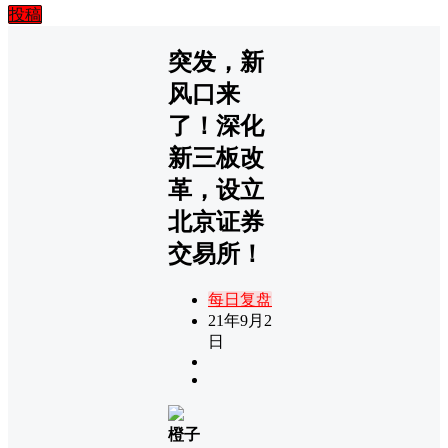
投稿
突发，新
风口来
了！深化
新三板改
革，设立
北京证券
交易所！
每日复盘
21年9月2
日
橙子