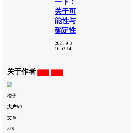
一下：
关于可
能性与
确定性
2021-9-3
16:53:14
关于作者
关注
私信
橙子
大户
lv3
文章
219