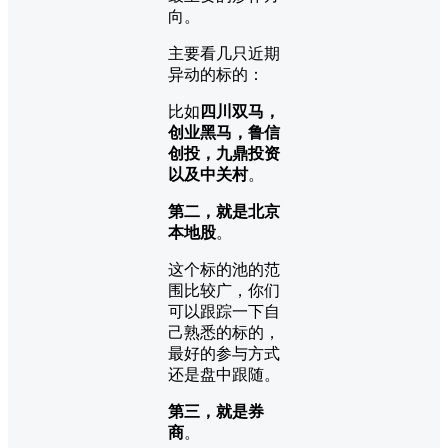
向。
主要看几只近期
异动的标的：
比如
四川双马，
创业黑马，鲁信
创投，九鼎投资
以及中关村
。
第二，就是北京
本地股
。
这个标的池的范
围比较广，你们
可以跟踪一下自
己熟悉的标的，
最好的参与方式
还是盘中跟随。
第三，就是券
商
。