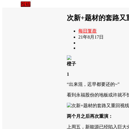
投稿
次新+题材的套路又
每日复盘
21年8月17日
橙子
1
“出来混，迟早都要还的~”
看到永福股份的地板或许就不
两个月之后再次重演：
上周五，新能源已经陷入巨大