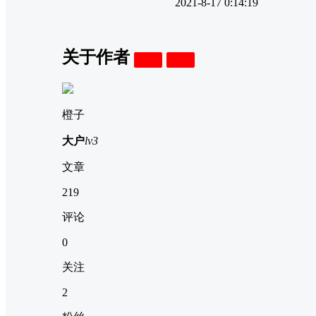
2021-8-17 0:14:19
关于作者
关注
私信
橙子
大户
lv3
文章
219
评论
0
关注
2