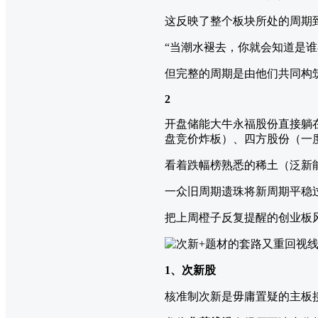
这反映了整个板块所处的周期
“当潮水褪去，你就会知道是谁
但完整的周期是由他们共同构
2
开盘储能大牛永福股份直接躺
盘竞价炸板）、四方股份（一
看着跌幅榜熟悉的稀土（泛新
一众旧周期遗珠将新周期平稳
把上周橙子反复提醒的创业板
1、次新股
核准制次新是毋庸置疑的主板