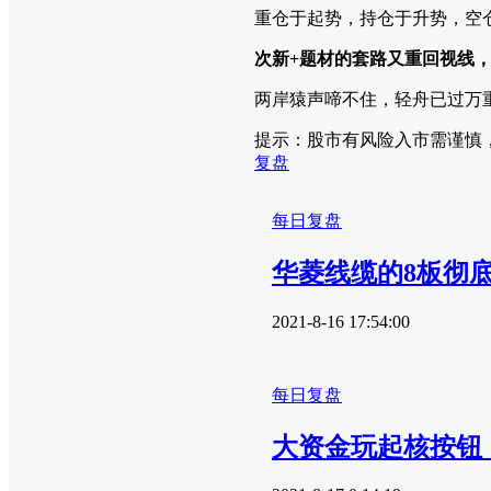
重仓于起势，持仓于升势，空
次新+题材的套路又重回视线
两岸猿声啼不住，轻舟已过万
提示：股市有风险入市需谨慎
复盘
每日复盘
华菱线缆的8板彻底
2021-8-16 17:54:00
每日复盘
大资金玩起核按钮