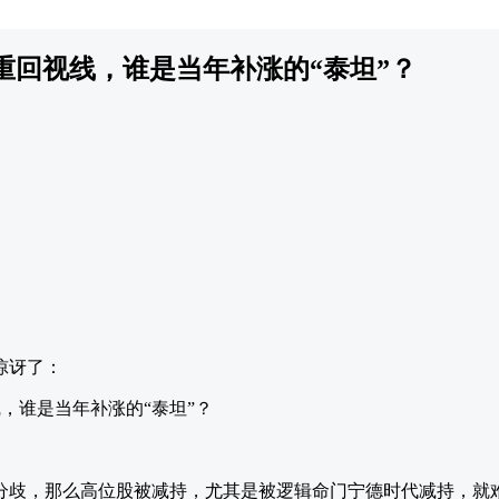
重回视线，谁是当年补涨的“泰坦”？
惊讶了：
分歧，那么高位股被减持，尤其是被逻辑命门宁德时代减持，就