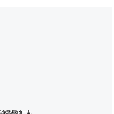
难免遭遇致命一击。