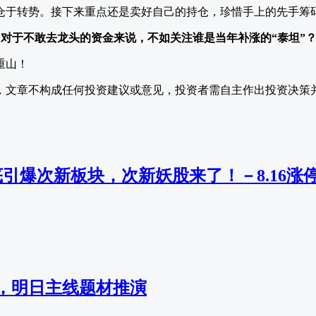
仓于转势。接下来重点还是卖好自己的持仓，珍惜手上的先手筹
，对于不敢去龙头的资金来说，不如关注谁是当年补涨的“泰坦”
重山！
，文章不构成任何投资建议或意见，投资者需自主作出投资决策
引爆次新板块，次新妖股来了！－8.16涨
，明日主线题材推演