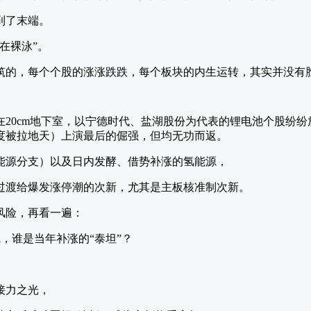
到了末端。
在裸泳”。
筑的，每个个股的涨涨跌跌，每个板块的内生运转，其实并没有
在20cm地下室，以宁德时代、盐湖股份为代表的锂电池个股纷
度被拉地天）上演最后的倔强，但均无功而返。
能源分支）以及日内发酵、借势补涨的氢能源，
过渡给爆发涨停潮的次新，尤其是主板核准制次新。
风险，再看一遍：
接力之光，