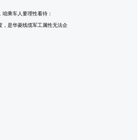
，咱乘车人要理性看待：
度，是华菱线缆军工属性无法企