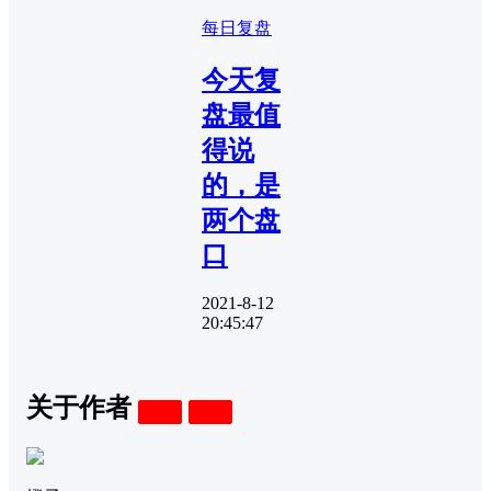
每日复盘
今天复
盘最值
得说
的，是
两个盘
口
2021-8-12
20:45:47
关于作者
关注
私信