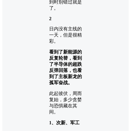
到时别错过就是
了。
2
日内没有主线的
一天，但是很精
彩。
看到了新能源的
反复轮替，看到
了半导体的超跌
反弹回落，也看
到了主板新龙的
孤军奋战。
此起彼伏，周而
复始，多少贪婪
与恐惧藏在其
间。
1、次新、军工