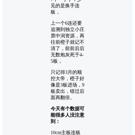
见的是换手连
板，
上一个6连还要
追溯到独立小庄
票中润资源，再
往前橙子就记不
清了，前前后后
无数炮灰死于4-
5板，
只记得3月的顺
控大帝，橙子好
像是3板进场，9
板卖出，错过后
面再翻倍。
今天有个数据可
能很多人没注意
到：
10cm主板连板