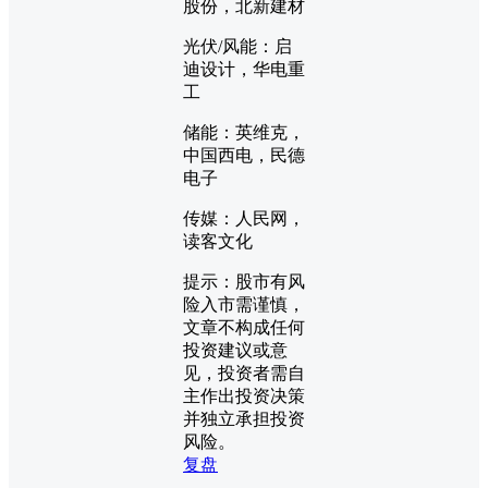
股份，北新建材
光伏/风能：启
迪设计，华电重
工
储能：英维克，
中国西电，民德
电子
传媒：人民网，
读客文化
提示：股市有风
险入市需谨慎，
文章不构成任何
投资建议或意
见，投资者需自
主作出投资决策
并独立承担投资
风险。
复盘