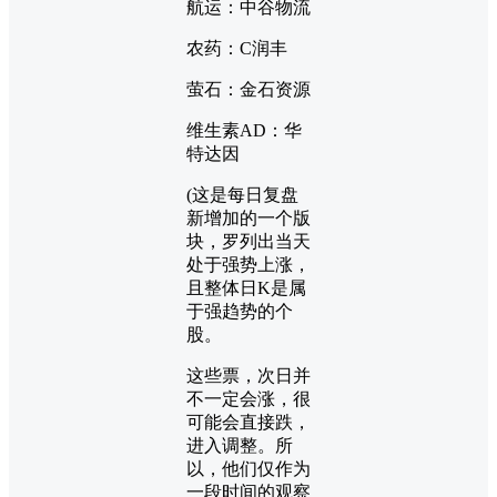
航运：中谷物流
农药：C润丰
萤石：金石资源
维生素AD：华
特达因
(这是每日复盘
新增加的一个版
块，罗列出当天
处于强势上涨，
且整体日K是属
于强趋势的个
股。
这些票，次日并
不一定会涨，很
可能会直接跌，
进入调整。所
以，他们仅作为
一段时间的观察