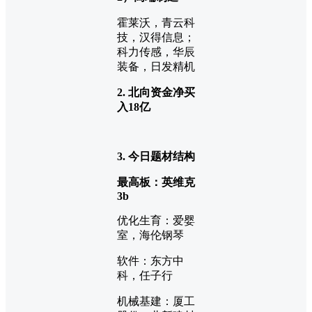
霍莱沃，青云科
技，汉得信息；
科力传感，华辰
装备，日发精机
2. 北向资金净买
入18
亿
3. 今日题材结构
最高板：英维克
3b
优化生育：爱婴
室，海伦钢琴
软件：东方中
科，任子行
机械基建：厦工