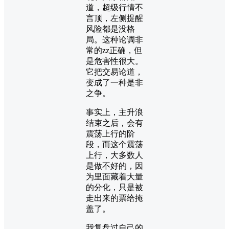
道，超级行情不
言顶，左侧提醒
风险都是没格
局。这种论调非
常的zz正确，但
是危害性很大。
它把交易论道，
变成了一种是非
之争。
事实上，主升浪
结束之后，会有
震荡上行的阶
段，而这个震荡
上行，大多数人
是做不好的，因
为里面藏着大量
的分化，只是被
走出来的票给掩
盖了。
我复盘过自己的