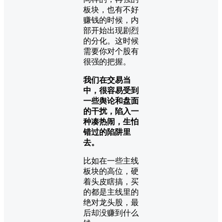
板块，也有不好
赚钱的时候，内
部开始出现剧烈
的分化。这时候
需要你对个股有
很强的把握。
我们在交易当
中，很容易受到
一些舆论和盘面
的干扰，陷入一
种凑热闹，生怕
错过的陷阱里
去。
比如在一些主线
板块的高位，硬
着头皮瞎搞，买
的都是主线里的
绝对龙头股，最
后却没赚到什么