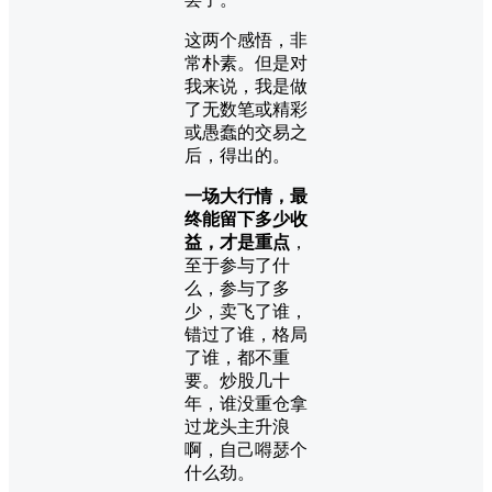
这两个感悟，非
常朴素。但是对
我来说，我是做
了无数笔或精彩
或愚蠢的交易之
后，得出的。
一场大行情，最
终能留下多少收
益，才是重点
，
至于参与了什
么，参与了多
少，卖飞了谁，
错过了谁，格局
了谁，都不重
要。炒股几十
年，谁没重仓拿
过龙头主升浪
啊，自己嘚瑟个
什么劲。