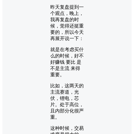
昨天复盘提到一
个观点，晚上，
我再复盘的时
候，觉得还挺重
要的，所以今天
再展开说一下：
就是在考虑买什
么的时候，好不
好赚钱 要比 是
不是主流 来得
重要。
比如，这两天的
主流赛道，光
伏，锂电，芯
片。处于高位，
且内部分化很严
重。
这种时候，交易