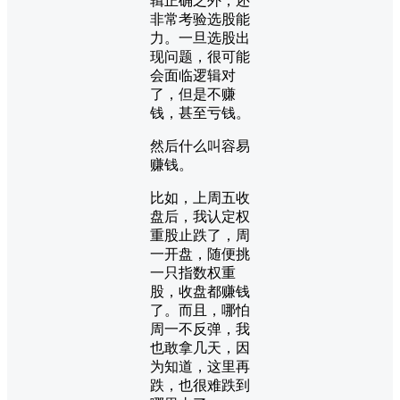
辑正确之外，还
非常考验选股能
力。一旦选股出
现问题，很可能
会面临逻辑对
了，但是不赚
钱，甚至亏钱。
然后什么叫容易
赚钱。
比如，上周五收
盘后，我认定权
重股止跌了，周
一开盘，随便挑
一只指数权重
股，收盘都赚钱
了。而且，哪怕
周一不反弹，我
也敢拿几天，因
为知道，这里再
跌，也很难跌到