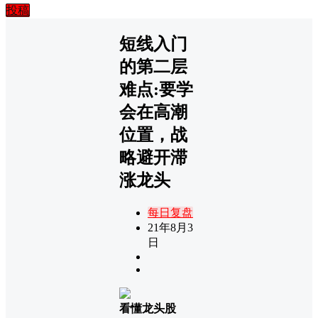
投稿
短线入门
的第二层
难点:要学
会在高潮
位置，战
略避开滞
涨龙头
每日复盘
21年8月3
日
看懂龙头股