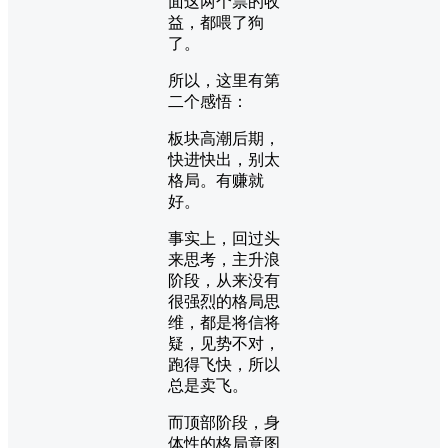
面这两个票的收
益，都喂了狗
了。
所以，这里有第
二个感悟：
板块高潮后期，
快进快出，别太
格局。有赚就
好。
事实上，回过头
来思考，主升浪
阶段，从来没有
很强烈的格局思
维，都是将信将
疑，见势不对，
跑得飞快，所以
总是卖飞。
而顶部阶段，身
体性的格局意图