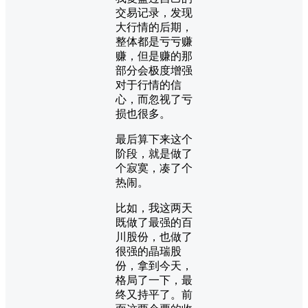
交易记录，发现
大行情的后期，
整体都是亏亏赚
赚，但是赚的那
部分会极度增强
对于行情的信
心，而忽视了亏
损也很多。
最后算下来这个
阶段，就是做了
个寂寞，凑了个
热闹。
比如，我这两天
既做了最强的百
川股份，也做了
很强的晶瑞股
份，拿到今天，
格局了一下，最
终又持平了。前