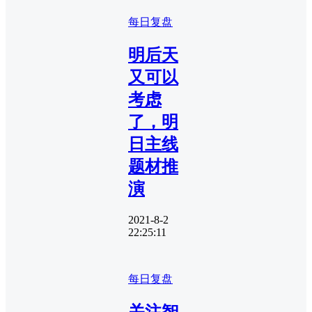
每日复盘
明后天
又可以
考虑
了，明
日主线
题材推
演
2021-8-2
22:25:11
每日复盘
关注智