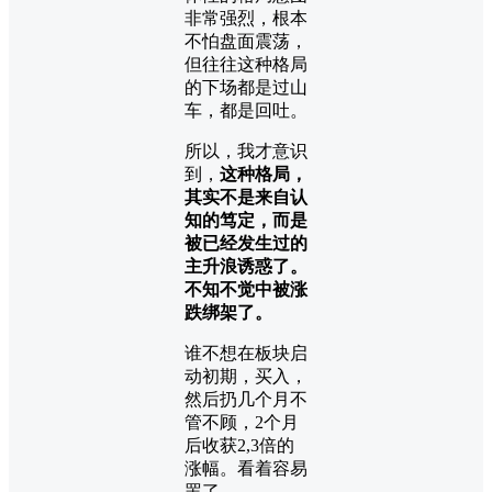
非常强烈，根本
不怕盘面震荡，
但往往这种格局
的下场都是过山
车，都是回吐。
所以，我才意识
到，
这种格局，
其实不是来自认
知的笃定，而是
被已经发生过的
主升浪诱惑了。
不知不觉中被涨
跌绑架了。
谁不想在板块启
动初期，买入，
然后扔几个月不
管不顾，2个月
后收获2,3倍的
涨幅。看着容易
罢了。