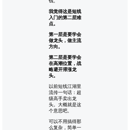
钱。
我觉得这是短线
入门的第二层难
点。
第一层是要学会
做龙头，做主流
方向。
第二层是要学会
在高潮位置，战
略避开滞涨龙
头。
以前短线江湖里
流传一句话：超
级高手卖出龙
头。大概就是这
个意思吧。
可以不用搞得那
么复杂，简单一