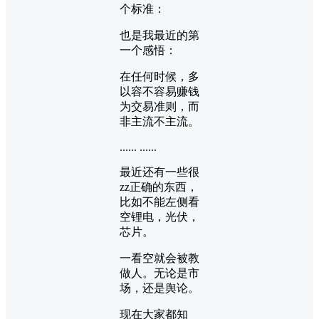
个标准：
也是我最近的第
一个感悟：
在任何时候，多
以容不容易赚钱
为交易准则，而
非主流不主流。
...... ......
最近还有一些很
zz正确的东西，
比如不能左侧看
空锂电，光伏，
芯片。
一看空就会被教
做人。无论是市
场，还是舆论。
现在大家都知