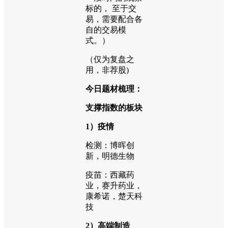
标的， 至于交
易，需要配合各
自的交易模
式。）
（仅为复盘之
用，非荐股)
今日题材梳理：
支撑指数的板块
1）疫情
检测：博晖创
新，明德生物
疫苗：西藏药
业，赛升药业，
康希诺，楚天科
技
2）高端制造