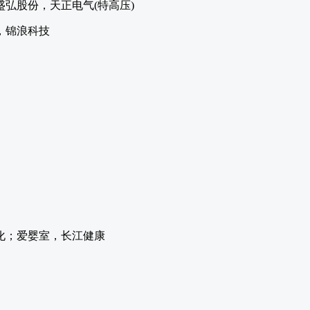
弘股份，天正电气(特高压)
，锦浪科技
化；爱婴室，长江健康