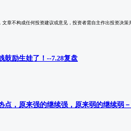
，文章不构成任何投资建议或意见，投资者需自主作出投资决策
鼓励生娃了！--7.28复盘
热点，原来强的继续强，原来弱的继续弱－7