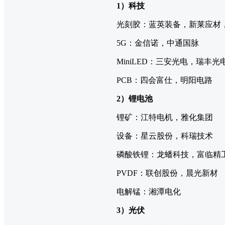
1）科技
光刻胶：蓝英装备，新莱应材
5G：金信诺，中通国脉
MiniLED：三安光电，瑞丰光
PCB：四会富仕，明阳电路
2）锂电池
锂矿：江特电机，雅化集团
设备：星云股份，科瑞技术
磷酸铁锂：龙蟠科技，富临精
PVDF：联创股份，晨光新材
电解锰：湘潭电化
3）光伏