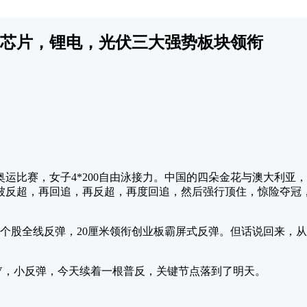
芯片，锂电，光伏三大强势板块领衔
运比赛，女子4*200自由泳接力。中国的四朵金花与澳大利亚
被反超，再回追，再反超，再度回追，然后强行顶住，惊险夺冠
，个股全线反弹，20厘米领衔创业板霸屏式反弹。但话说回来，
V，小反弹，今天续着一根普反，关键节点落到了明天。