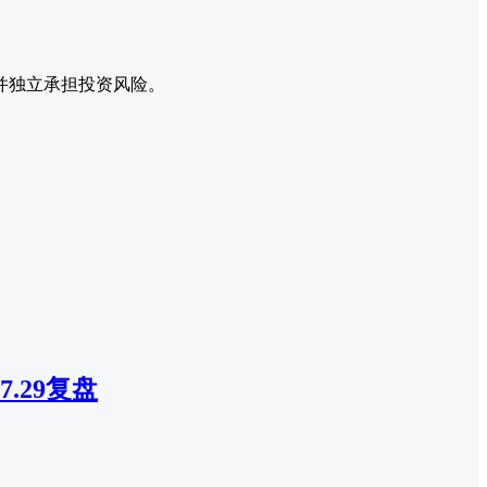
并独立承担投资风险。
.29复盘