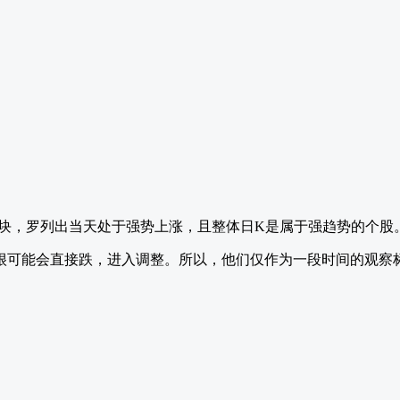
版块，罗列出当天处于强势上涨，且整体日K是属于强趋势的个股
很可能会直接跌，进入调整。所以，他们仅作为一段时间的观察标