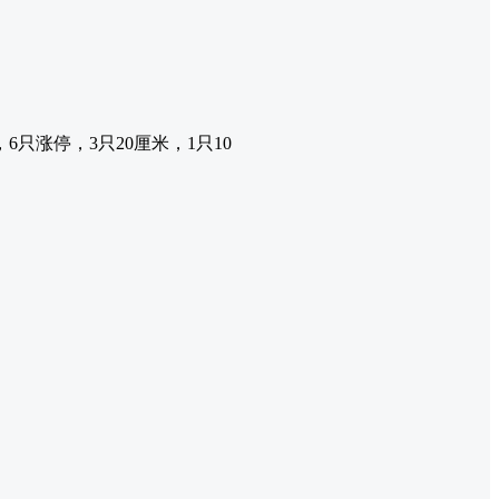
只涨停，3只20厘米，1只10