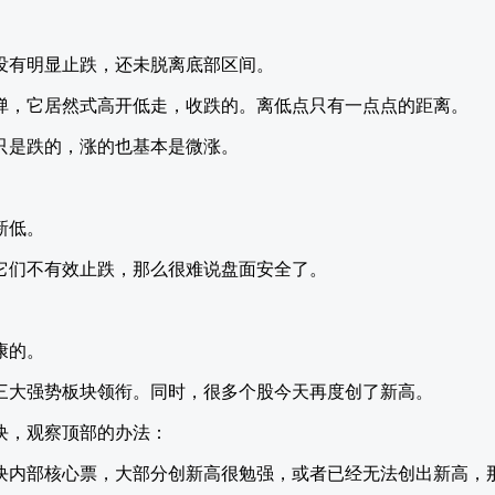
没有明显止跌，还未脱离底部区间。
弹，它居然式高开低走，收跌的。离低点只有一点点的距离。
4只是跌的，涨的也基本是微涨。
新低。
它们不有效止跌，那么很难说盘面安全了。
康的。
三大强势板块领衔。同时，很多个股今天再度创了新高。
块，观察顶部的办法：
块内部核心票，大部分创新高很勉强，或者已经无法创出新高，