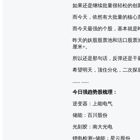
如果还是继续批量很轻松的创
而今天，依然有大批量的核心
而今天最强的个股，基本就是
昨天的妖股股票池和活口股票池
厘米+。
所以还是那句话，反弹还是干
希望明天，顶住分化，二次探
...... ......
今日强趋势股梳理：
逆变器：上能电气
储能：百川股份
光刻胶：南大光电
锂电检测+储能：星云股份