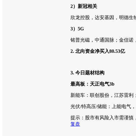
2）新冠相关
欣龙控股，达安基因，明德生
3）5G
铭普光磁，中通国脉；金信诺
2. 北向资金净买入80.53
亿
3. 今日题材结构
最高板：天正电气3b
新能车：联创股份，江苏雷利
光伏/特高压/储能：上能电气
提示：股市有风险入市需谨慎
复盘