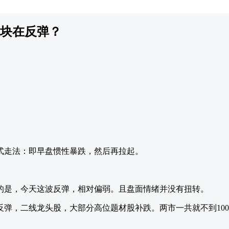
块在反弹？
式走法：即早盘惯性暴跌，然后再拉起。
的是，今天这波反弹，相对偏弱。且盘面情绪并没有扭转。
弹，二线龙头股，大部分高位题材股补跌。两市一共就不到100