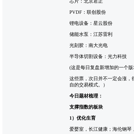
芯片：北京君正
PVDF：联创股份
锂电设备：星云股份
储能水泵：江苏雷利
光刻胶：南大光电
半导体切割设备：光力科技
(这是每日复盘新增加的一个
这些票，次日并不一定会涨，
自的交易模式。）
今日题材梳理：
支撑指数的板块
1）优化生育
爱婴室，长江健康；海伦钢琴