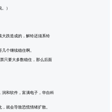
说。）
续大跌造成的，解铃还须系铃
哥几个继续稳住啊。
股票只要大多数稳住，那么后面
，润和软件，富满电子，华自科
化，就会导致恐慌情绪扩散。