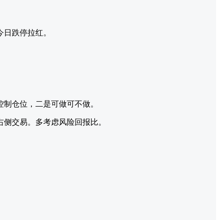
。
今日跌停拉红。
控制仓位，二是可做可不做。
右侧交易。多考虑风险回报比。