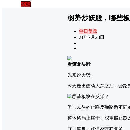
投稿
弱势炒妖股，哪些板
每日复盘
21年7月28日
看懂龙头股
先来说大势。
今天走出连续大跌之后，套路
但与以往的止跌反弹路数不同
整体格局上属于：权重股止跌反
并且尾盘，跌停家数在变多。