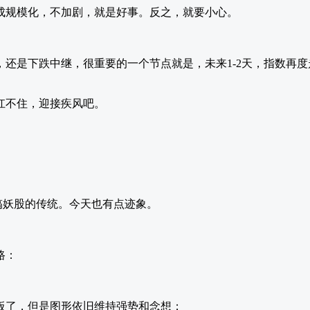
成规模化，不加剧，就是好事。反之，就要小心。
，还是下跌中继，很重要的一个节点就是，未来1-2天，指数再
扛不住，迎接疾风吧。
搞妖股的传统。今天也有点迹象。
路：
板了，但是图形依旧维持强势和念想；