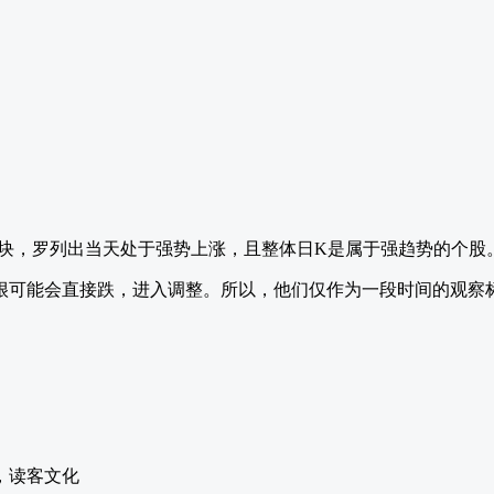
版块，罗列出当天处于强势上涨，且整体日K是属于强趋势的个股
很可能会直接跌，进入调整。所以，他们仅作为一段时间的观察标
，读客文化