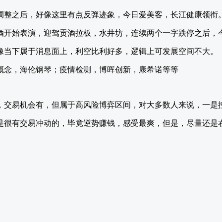
调整之后，好像这里有点反弹迹象，今日爱美客，长江健康领衔
酒开始表演，迎驾贡酒拉板，水井坊，连续两个一字跌停之后，
像当下属于消息面上，利空比利好多，逻辑上可发展空间不大。
概念，海伦钢琴；疫情检测，博晖创新，康希诺等等
，交易机会有，但属于高风险博弈区间，对大多数人来说，一是
是很有交易冲动的，毕竟逆势赚钱，感受最爽，但是，尽量还是
。