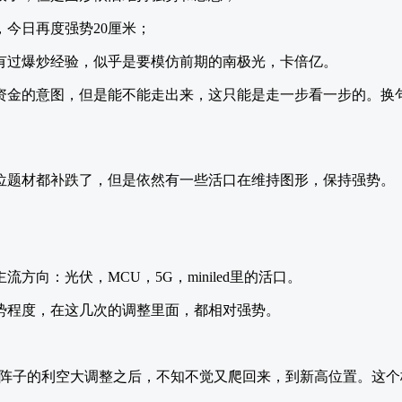
今日再度强势20厘米；
期有过爆炒经验，似乎是要模仿前期的南极光，卡倍亿。
资金的意图，但是能不能走出来，这只能是走一步看一步的。换
。
位题材都补跌了，但是依然有一些活口在维持图形，保持强势。
方向：光伏，MCU，5G，miniled里的活口。
势程度，在这几次的调整里面，都相对强势。
前阵子的利空大调整之后，不知不觉又爬回来，到新高位置。这个