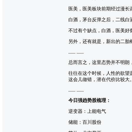
医美，医美板块前期经过漫长
白酒，茅台反弹之后，二线白
不过有个缺点，白酒，医美好
另外，还有就是，新出的二胎
...... ......
总而言之，这里态势并不明朗
往往在这个时候，人性的欲望
这会儿做错，潜在代价比较大
...... ......
今日强趋势股梳理：
逆变器：上能电气
储能：百川股份