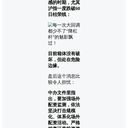
感的时期，尤其
沪指一度跌破60
日枯荣线：
目前箱体没有破
坏，但处在危险
边缘。
盘后这个消息比
较令人担忧：
中办文件里指
出，要加强场外
配资监测，依法
坚决打击规模
化、体系化场外
配资活动。严格