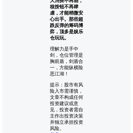
大消费不再崩，
核按钮不再肆
虐，才能稍微安
心出手。那些超
跌反弹的筹码博
弈，顶多是娱乐
仓玩玩。
理解力是手中
剑，仓位管理是
胸前盾，剑盾合
一，方能纵横险
恶江湖！
提示：股市有风
险入市需谨慎，
文章不构成任何
投资建议或意
见，投资者需自
主作出投资决策
并独立承担投资
风险。