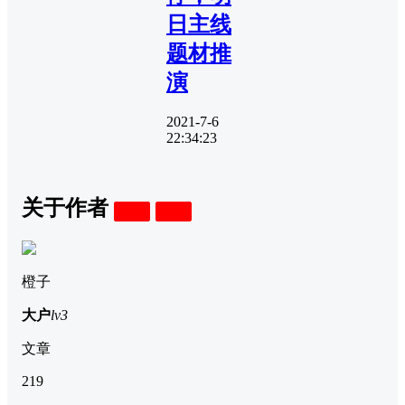
日主线
题材推
演
2021-7-6
22:34:23
关于作者
关注
私信
橙子
大户
lv3
文章
219