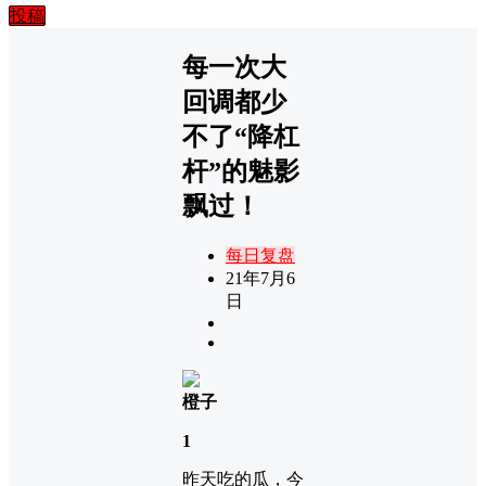
投稿
每一次大
回调都少
不了“降杠
杆”的魅影
飘过！
每日复盘
21年7月6
日
橙子
1
昨天吃的瓜，今