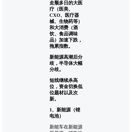
走颓多日的大医
疗（医美、
CXO、医疗器
械、生物药等）
和大消费（酒
饮、食品调味
品）加速下跌，
拖累指数。
新能源高潮后分
歧，半导体大幅
分歧。
短线继续杀高
位，资金切换低
位题材以及次
新。
1、新能源（锂
电池）
新能车在新能源