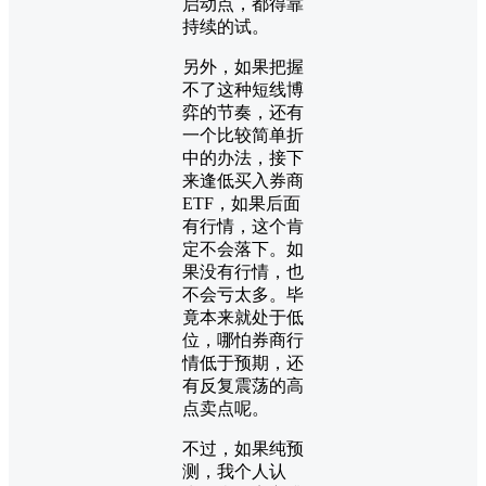
启动点，都得靠
持续的试。
另外，如果把握
不了这种短线博
弈的节奏，还有
一个比较简单折
中的办法，接下
来逢低买入券商
ETF，如果后面
有行情，这个肯
定不会落下。如
果没有行情，也
不会亏太多。毕
竟本来就处于低
位，哪怕券商行
情低于预期，还
有反复震荡的高
点卖点呢。
不过，如果纯预
测，我个人认