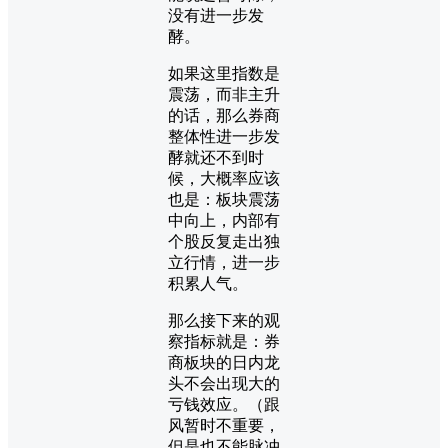
没有进一步发
酵。
如果这里指数是
震荡，而非主升
的话，那么券商
整体性进一步发
酵就还不到时
候，大概率应该
也是：板块震荡
中向上，内部有
个股反复走出独
立行情，进一步
积累人气。
那么接下来的观
察指标就是：券
商板块的日内龙
头不会出现大的
亏钱效应。（跟
风暂时不重要，
但是也不能脉冲