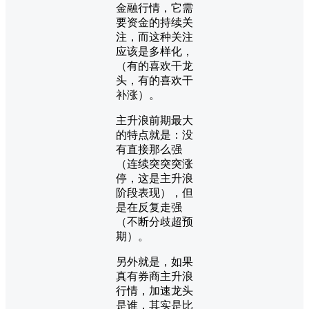
金融行情，它需
要资金的持续关
注，而这种关注
应该是多样化，
（有的喜欢干龙
头，有的喜欢干
补涨）。
主升浪前期最大
的特点就是：没
有直接那么强
（连续突突突涨
停，这是主升浪
阶段表现），但
是在反复走强
（不断分歧超预
期）。
另外就是，如果
真有券商主升浪
行情，加速龙头
是谁，其实是比