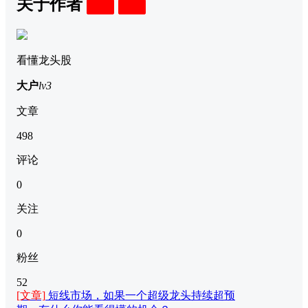
关于作者
关注
私信
看懂龙头股
大户
lv3
文章
498
评论
0
关注
0
粉丝
52
[文章]
短线市场，如果一个超级龙头持续超预