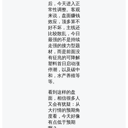
后，今天进入正
常性调整。客观
来说，盘面赚钱
效应，顶多算不
好不坏，主线还
比较散乱，今日
最强的不是持续
走强的接力型题
材，而是前面没
有征兆的可降解
塑料首日启动涨
停潮，以及碳中
和，水产养殖等
等。
看到这样的盘
面，相信很多人
又会有犹疑：从
大行情的预期角
度看，今天好像
有点低于预期