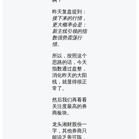
啊？
昨天复盘提到：
接下来的行情，
更大概率会是：
新主线引领的指
数强势震荡行
情。
所以，按照这个
思路的话，今天
指数通过盘整，
消化昨天的大阳
线，就显得很正
常了。
然后我们再看看
关注度最高的券
商板块。
龙头湘财股份一
字，其他券商只
能说乏善可陈，