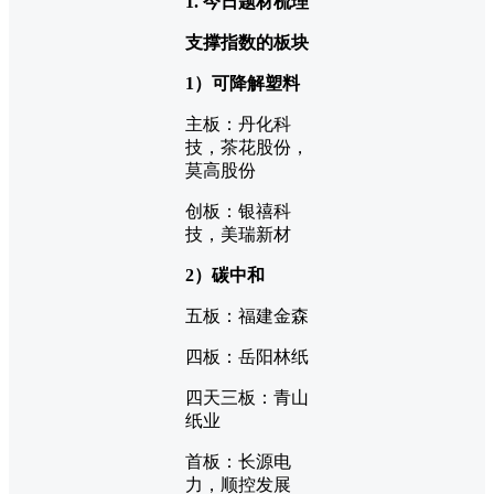
1. 今日题材梳理
支撑指数的板块
1）可降解塑料
主板：丹化科
技，茶花股份，
莫高股份
创板：银禧科
技，美瑞新材
2）碳中和
五板：福建金森
四板：岳阳林纸
四天三板：青山
纸业
首板：长源电
力，顺控发展