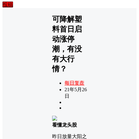
投稿
可降解塑
料首日启
动涨停
潮，有没
有大行
情？
每日复盘
21年5月26
日
看懂龙头股
昨日放量大阳之