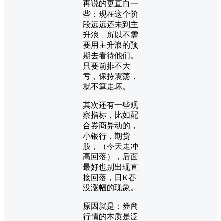
再说的更直白一
些：现在这个阶
段远远还未到主
升浪，所以不需
要用主升浪的预
期去看待他们。
只要前排不大
亏，保持震荡，
就不算走坏。
其次还有一些观
察指标，比如配
合券商异动的，
小银行，期货
股，（今天走冲
高回落），后面
最好也别出现直
接回落，日K吞
没涨幅的现象。
原因就是：券商
行情的本质是泛