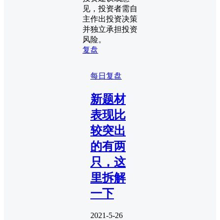
见，投资者需自
主作出投资决策
并独立承担投资
风险。
复盘
每日复盘
新题材
表现比
较突出
的有两
只，这
里拆解
一下
2021-5-26