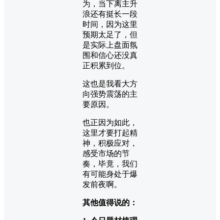
为，当下离主升
浪还有挺长一段
时间，因为这里
预期太足了，但
是实际上盘面氛
围和信心还没真
正积累到位。
这也是我看大方
向强势震荡的主
要原因。
也正因为如此，
这里才要打起精
神，积极应对，
感受市场的节
奏，毕竟，我们
有可能身处于爆
发前夜啊。
其他值得说的：