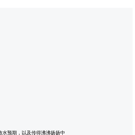
放水预期，以及传得沸沸扬扬中