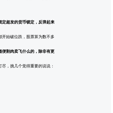
锁定超发的货币锁定，反弹起来
都开始破位跌，股票算为数不多
随便割肉卖飞什么的，除非有更
打尽，挑几个觉得重要的说说：