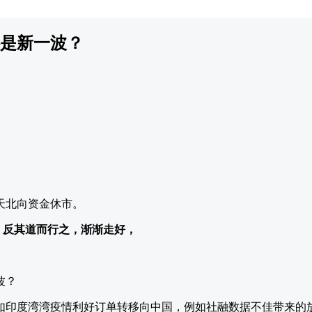
是新一波？
天北向资金休市。
，反其道而行之，渐渐走好，
如印度湾湾疫情利好订单转移向中国，例如社融数据不佳带来的