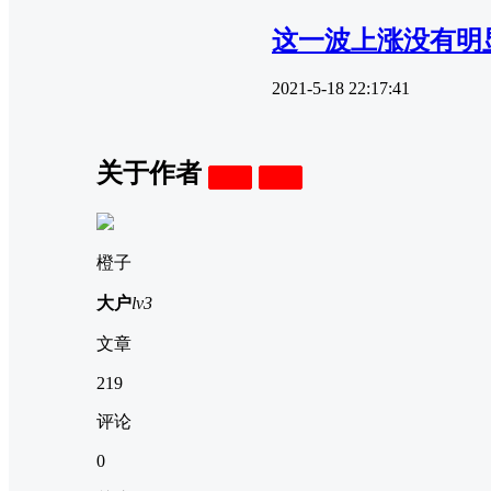
这一波上涨没有明
2021-5-18 22:17:41
关于作者
关注
私信
橙子
大户
lv3
文章
219
评论
0