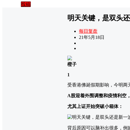
投稿
明天关键，是双头还
每日复盘
21年5月18日
橙子
1
受香港佛诞假期影响，今明两
A股迎着外围调整和疫情利空
尤其上证开始突破小箱体：
背后原因可以脑补出很多，例