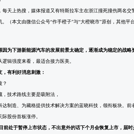
，每天上热搜，媒体报道又有特斯拉车主在浙江撞死撞伤两名交
。（本文由微信公众号“作手橙子”与“大橙晓市”原创，其他平
源因为下游新能源汽车的发展前景太确定，逐渐成为稳定的战略
从逻辑强度来看，最适合接力医美。
支，有利好消息刺激：
藏，技术路线主要是吸附法，
科达制造、为藏格提供技术解决方案的蓝晓科技，领衔板块。前
天际股份首板涨停。
，目前处于暂停上市状态，不出意外的话下个月会恢复上市，届时