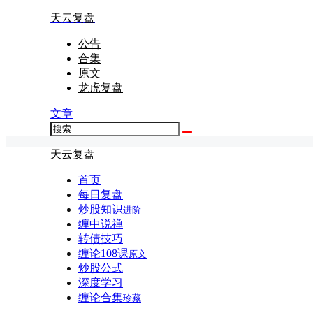
天云复盘
公告
合集
原文
龙虎复盘
文章
天云复盘
首页
每日复盘
炒股知识
进阶
缠中说禅
转债技巧
缠论108课
原文
炒股公式
深度学习
缠论合集
珍藏