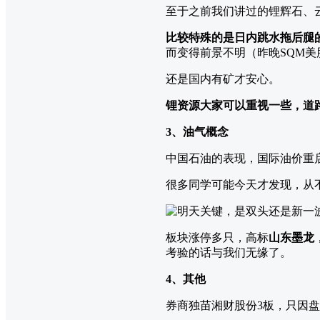
至于之前我们讲过的锂辉石、
比较特殊的是日内跳水拖后腿
而变得前景不明（昨晚SQM美
还是国内有矿才安心。
锂资源大家可以重视一些，道
3、油气概念
中国石油的表现，国际油价重
很多同学可能今天才发现，从
板块涨停多只，高标
山东墨龙
考验的话与我们无缘了。
4、其他
券商独苗湘财股份3板，只因