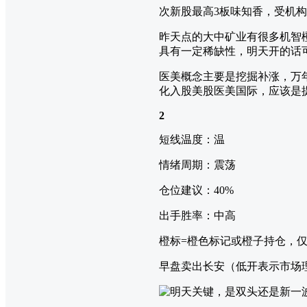
次新股最高3板味知香，受机
昨天点的大中矿业有很多机智
具有一定稀缺性，明天开的话
医美概念主要是挖掘补涨，万
化入股美股医美国际，应该是
2
短线温度：温
情绪周期：震荡
仓位建议：40%
出手胜率：中高
橙标=橙色标记或橙子持仓，
早盘卖出长安（低开表示市场