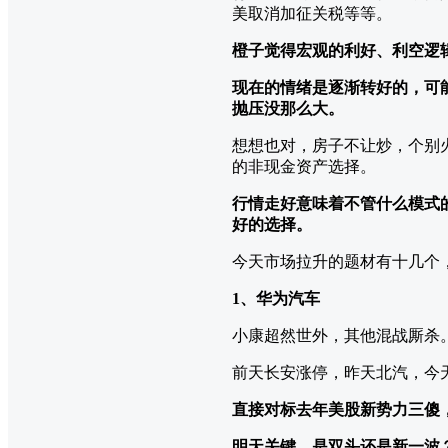
美取消加征关税等等。
橙子觉得宏观的利好、利空逻
现在的情绪是逐渐转好的，可
抛压没那么大。
想想也对，房子不让炒，个别
的非现金资产选择。
行情走好意味着不管什么模式
好的选择。
今天市场拉升的题材有十几个
1、华为汽车
小康超然世外，其他混战厮杀
前天长安涨停，昨天北汽，今
直接对标去年美股新势力三傻
明天关键，是双头还是新一波