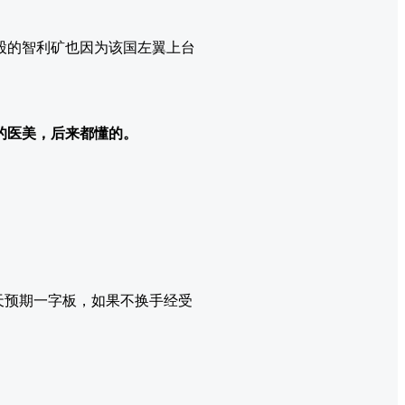
股的智利矿也因为该国左翼上台
的医美，后来都懂的。
天预期一字板，如果不换手经受