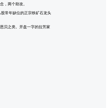
概念，两个助攻。
A股常年缺位的正宗铁矿石龙头
康恩贝之类。开盘一字的拉芳家