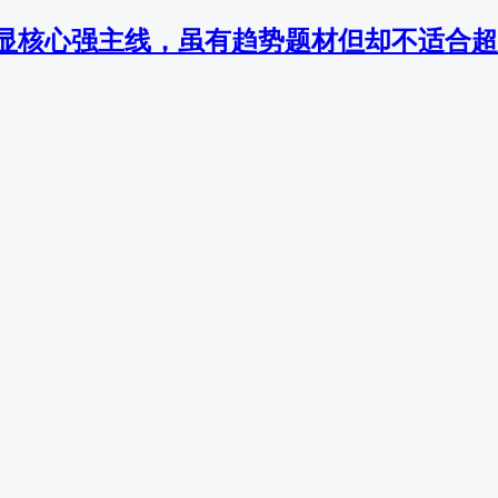
显核心强主线，虽有趋势题材但却不适合超