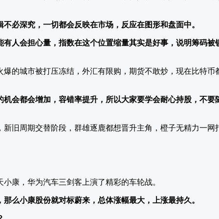
辑不必深究，一切都会反映在市场，反应在图形和盘面中。
能有人会担心量，指数在这个位置缩量其实是好事，说明筹码被
火爆的城市被打压冻结，外汇有限购，期货不敢炒，现在比特币
的机会都会增加，容错率提升，所以大家要学会耐心持股，不要
，新旧周期交替阶段，群雄逐鹿都想晋升主角，橙子无精力一网
。
天小康，华为汽车三剑客上演了精彩的车轮战。
，那么小康股份就对标蔚来，总体涨幅最大，上涨最持久。
？