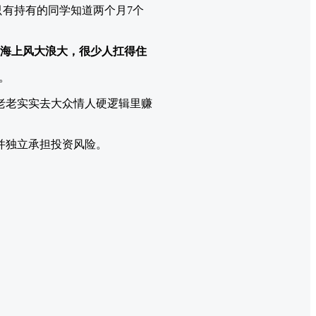
有持有的同学知道两个月7个
，海上风大浪大，很少人扛得住
。
老老实实去大众情人硬逻辑里赚
并独立承担投资风险。