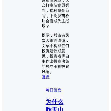
紧迫性突显，民
众打疫苗意愿强
烈，接种量创新
高，下周疫苗板
块会否成为主战
场？
提示：股市有风
险入市需谨慎，
文章不构成任何
投资建议或意
见，投资者需自
主作出投资决策
并独立承担投资
风险。
复盘
每日复盘
为什么
昨天山