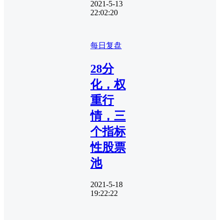
2021-5-13
22:02:20
每日复盘
28分
化，权
重行
情，三
个指标
性股票
池
2021-5-18
19:22:22