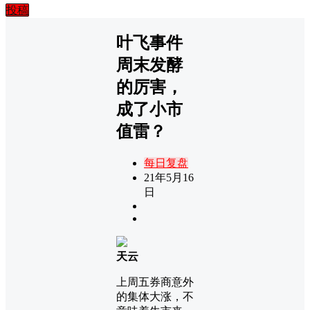
投稿
叶飞事件
周末发酵
的厉害，
成了小市
值雷？
每日复盘
21年5月16
日
天云
上周五券商意外
的集体大涨，不