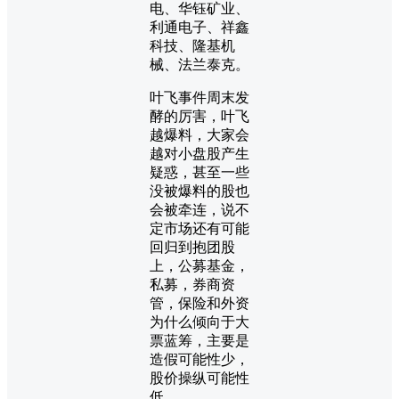
电、华钰矿业、
利通电子、祥鑫
科技、隆基机
械、法兰泰克。
叶飞事件周末发
酵的厉害，叶飞
越爆料，大家会
越对小盘股产生
疑惑，甚至一些
没被爆料的股也
会被牵连，说不
定市场还有可能
回归到抱团股
上，公募基金，
私募，券商资
管，保险和外资
为什么倾向于大
票蓝筹，主要是
造假可能性少，
股价操纵可能性
低。