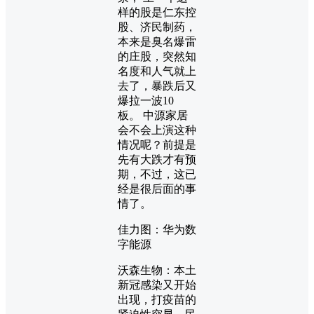
样的股是仁东控
股、济民制药，
本来是臭名爆雷
的庄股，突然知
名度和人气就上
去了，暴跌后又
爆拉一波10
板。 中源家居
会不会上演这种
情况呢？前提是
先有大跌才有预
期，不过，这已
经是很后面的事
情了。
佳力图：华为数
字能源
沃森生物：本土
新冠感染又开始
出现，打疫苗的