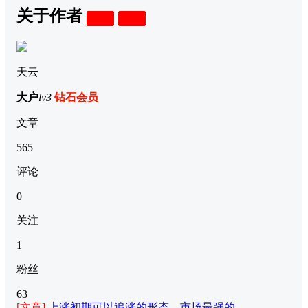
关于作者
关注
私信
天云
大户
lv3
钻石会员
文章
565
评论
0
关注
1
粉丝
63
[文章]
上涨初期可以追涨的形态，市场最强的