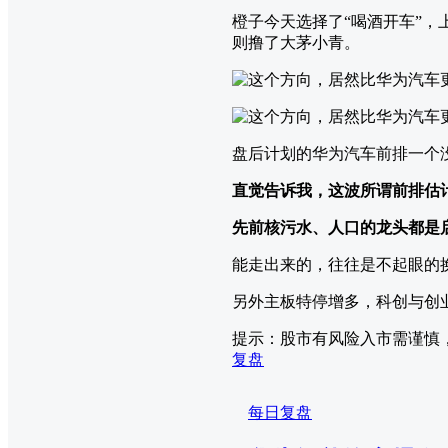
橙子今天选择了“喝酒开车”，
则撸了大茅小青。
盘后计划的华为汽车前排一个
直觉告诉我，这波所谓前排估
先前核污水、人口的龙头都是
能走出来的，往往是不起眼的
另外主板特停增多，科创与创
提示：股市有风险入市需谨慎
复盘
每日复盘