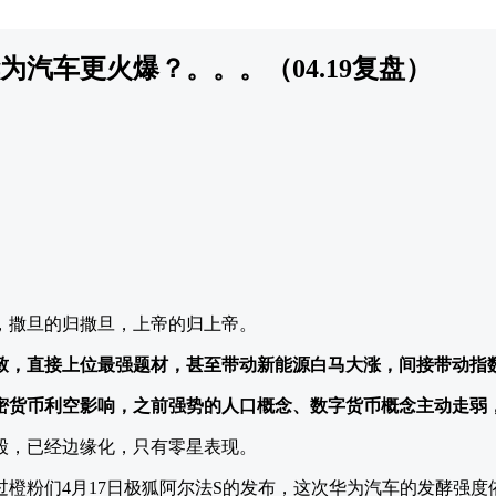
为汽车更火爆？。。。（04.19复盘）
，撒旦的归撒旦，上帝的归上帝。
致，直接上位最强题材，甚至带动新能源白马大涨，间接带动指
密货币利空影响，之前强势的人口概念、数字货币概念主动走弱
股，已经边缘化，只有零星表现。
过橙粉们4月17日极狐阿尔法S的发布，这次华为汽车的发酵强