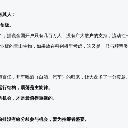
有其人：
科创板。
了，据说全国开户只有几百万人，没有广大散户的支持，流动性
创业板的天山生物，如果放在科创板里考虑，这又是一只与顺帝
。
超百亿，开车喝酒（白酒、汽车）的归来，让大盘多了一分暖意
运行结构，震荡是主旋律。
的机会，才是最值得重视的。
前排没有给分歧参与机会，暂为持筹者盛宴。