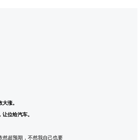
数大涨。
，让位给汽车。
度依然超预期，不然我自己也要