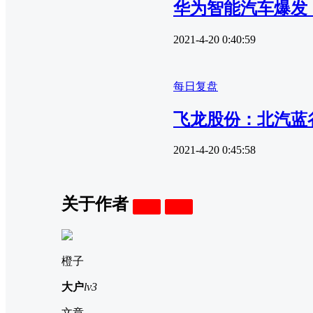
华为智能汽车爆发
2021-4-20 0:40:59
每日复盘
飞龙股份：北汽蓝
2021-4-20 0:45:58
关于作者
关注
私信
橙子
大户
lv3
文章