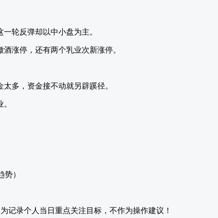
这一轮反弹却以中小盘为主。
金徽酒涨停，还有两个乳业次新涨停。
。
金太多，资金接不动就另辟蹊径。
业。
趋势）
仅为记录个人当日重点关注目标，不作为操作建议！