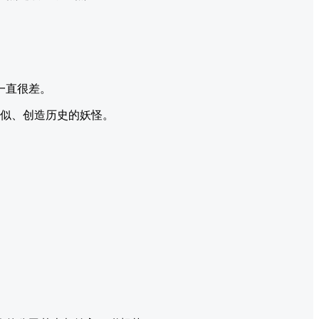
一直很差。
类似、创造历史的妖怪。
。