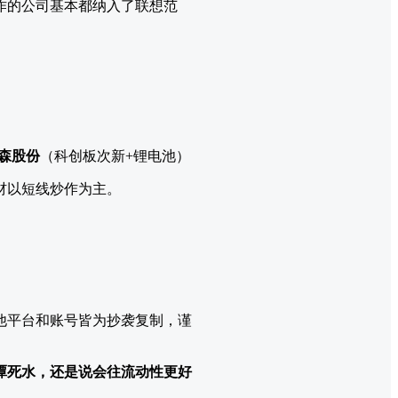
作的公司基本都纳入了联想范
森股份
（科创板次新+锂电池）
材以短线炒作为主。
其他平台和账号皆为抄袭复制，谨
潭死水，还是说会往流动性更好