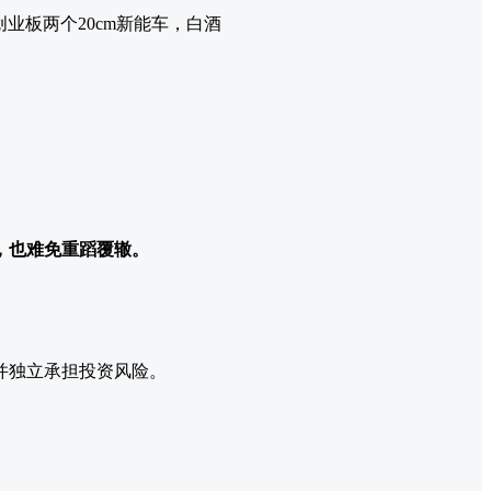
业板两个20cm新能车，白酒
，也难免重蹈覆辙。
并独立承担投资风险。