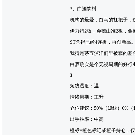
3、白酒饮料
机构的最爱，白马的扛把子，
伊力特2板，会稽山准2板，
ST舍得已经4连板，再创新高
我猜是茅五泸洋们里被套的基
白酒确实是个无视周期的好行
3
短线温度：温
情绪周期：主升
仓位建议：50%（短线）0%（
出手胜率：中高
橙标=橙色标记或橙子持仓，