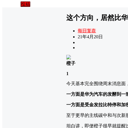
投稿
这个方向，居然比华
每日复盘
21年4月20日
橙子
1
今天基本完全围绕周末消息面
一方面是华为汽车的发酵到一
一方面是受金发拉比特停和加
至于更早的主线碳中和与次新
坦白讲，即便橙子很早就提醒