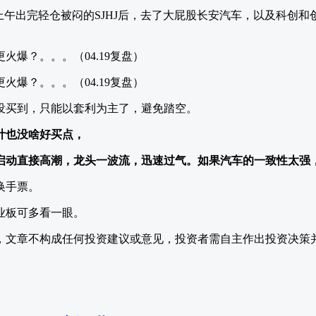
上午出完轻仓被闷的SJHJ后，去了大屁股长安汽车，以及科创和创
没买到，只能以套利为主了，避免踏空。
计也没啥好买点，
启动直接高潮，龙头一波流，迅速过气。如果汽车的一致性太强
换手票。
业板可多看一眼。
，文章不构成任何投资建议或意见，投资者需自主作出投资决策