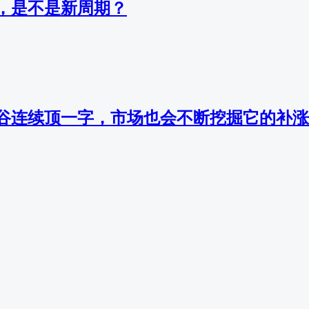
，是不是新周期？
谷连续顶一字，市场也会不断挖掘它的补涨