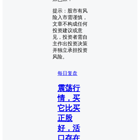
提示：股市有风
险入市需谨慎，
文章不构成任何
投资建议或意
见，投资者需自
主作出投资决策
并独立承担投资
风险。
每日复盘
震荡行
情，买
它比买
正股
好，活
口存在