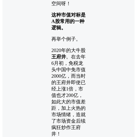
空间呀！
这种市值对标是
A股常用的一种
逻辑。
再举个例子。
2020年的大牛股
王府井
。在去年
6月初，免税龙
头中国中免市值
2000亿，而当时
的王府井即使已
经上涨1倍，市
值也才200亿，
如此大的市值差
距，加上火热的
市场情绪，造就
了市场资金后续
疯狂炒作王府
井！