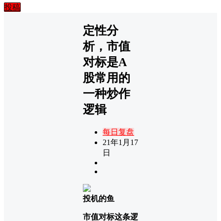
投稿
定性分
析，市值
对标是A
股常用的
一种炒作
逻辑
每日复盘
21年1月17
日
投机的鱼
市值对标这条逻