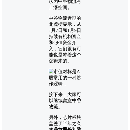
认为中谷物流有
上涨空间。
中谷物流近期的
龙虎榜显示，从
1月7日和1月9日
持续有机构资金
和QFII资金介
入，它们很有可
能也是冲着这个
逻辑来的。
接下来，大家可
以继续留意
中谷
物流
。
另外，芯片板块
盘整了半年之久
的
鼎龙股份
和
雅