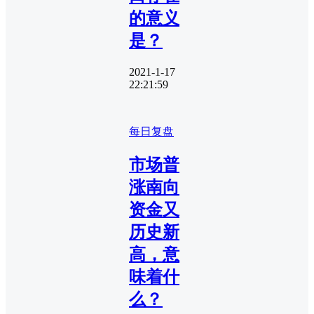
的意义
是？
2021-1-17
22:21:59
每日复盘
市场普
涨南向
资金又
历史新
高，意
味着什
么？