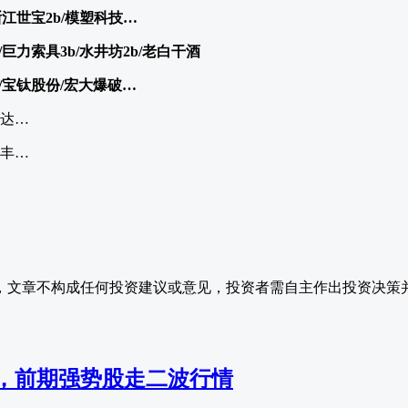
浙江世宝2b/模塑科技…
/巨力索具3b/水井坊2b/老白干酒
b/宝钛股份/宏大爆破…
士达…
五丰…
，文章不构成任何投资建议或意见，投资者需自主作出投资决策
，前期强势股走二波行情