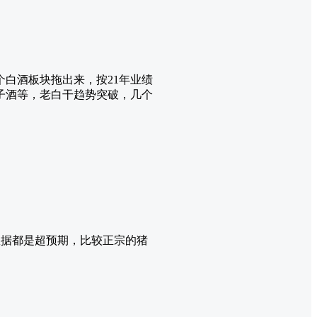
白酒板块拖出来，按21年业绩
子酒等，老白干趋势突破，几个
数据都是超预期，比较正宗的猪