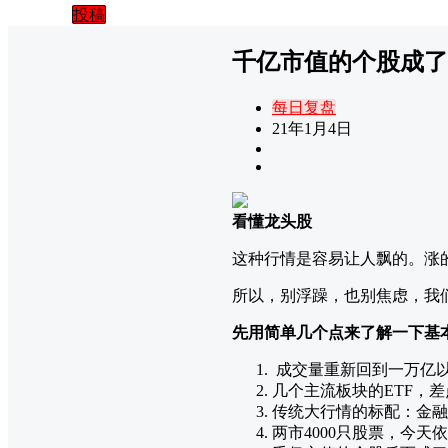
投稿
千亿市值的个股成了
每日复盘
21年1月4日
看懂龙头股
这种行情是容易让人飘的。涨
所以，别浮躁，也别焦虑，我
先用简单几个点来了解一下基
成交量重新回到一万亿
几个主流板块的ETF，差
传统大行情的标配：金融
两市4000只股票，今天依