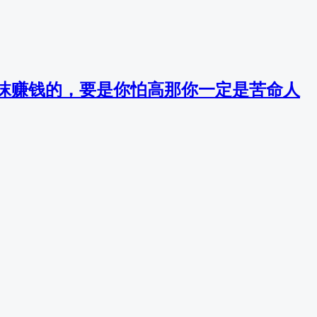
沫赚钱的，要是你怕高那你一定是苦命人