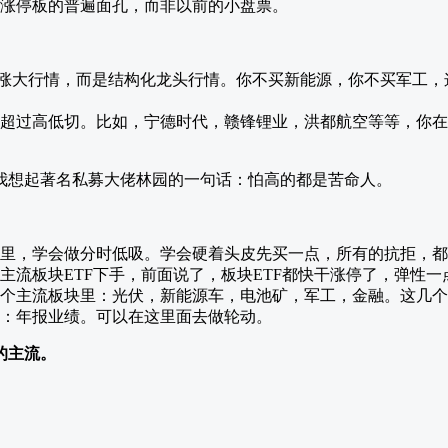
涨停板的普遍面孔，而非以前的小盘票。
涨大行情，而是结构化龙头行情。你不买新能源，你不买军工，
超过高低切。比如，宁德时代，赣锋锂业，洪都航空等等，你在
我想起著名私募大佬林园的一句话：怕高的都是苦命人。
里，学会做分时低吸。学会硬着头皮先买一点，所有的抗拒，都
主流板块ETF下手，前面说了，板块ETF都快干涨停了，弹性一
个主流板块里：光伏，新能源车，电池矿，军工，金融。这几个
：年报业绩。可以在这里面去做轮动。
的主流。