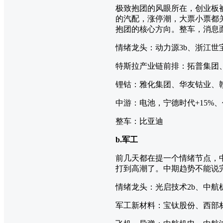
极致抱团的风眼所在，创业板
的汽配，涨停潮，大票小票都
抱团的核心方向。整车，消息
情绪龙头：动力源3b、浙江世宝
特斯拉产业链前排：拓普集团
锂钴：雅化集团、华友钴业、
中游：电池，宁德时代+15%
整车：比亚迪
b.军工
前几天都在提一个情绪节点，
打到高潮了。中期趋势不能说
情绪龙头：光启技术2b、中航机
军工新材料：宝钛股份、西部