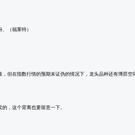
份、（福莱特）
歧，但在指数行情的预期未证伪的情况下，龙头品种还有博弈空
卖的，这个背离也要留意一下。