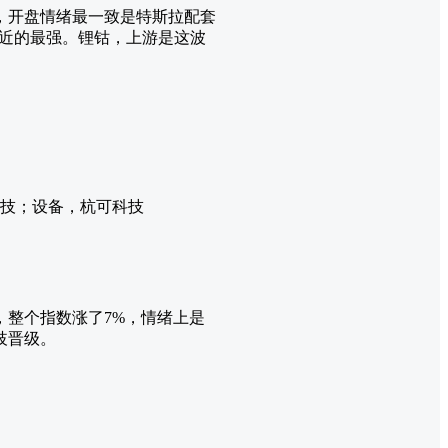
，开盘情绪最一致是特斯拉配套
得近的最强。锂钴，上游是这波
科技；设备，杭可科技
整个指数涨了7%，情绪上是
歧晋级。