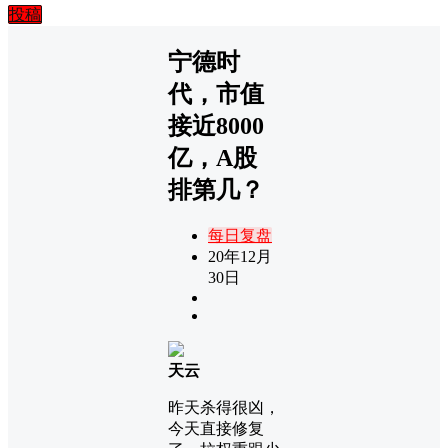
投稿
宁德时
代，市值
接近8000
亿，A股
排第几？
每日复盘
20年12月
30日
天云
昨天杀得很凶，
今天直接修复