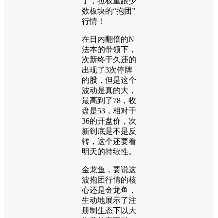
了，拉权重跟少
数板块的“抱团”
行情！
在日内翻倍的N
法本的带领下，
次新终于久违的
出现了3次停牌
的股，但是这个
波动是真的大，
最高到了78，收
盘是53，相对于
36的开盘价，次
新到底是不是反
转，这个还要看
明天的持续性。
金龙鱼，要说这
波抱团行情的核
心还是金龙鱼，
生动地展示了注
册制生态下以大