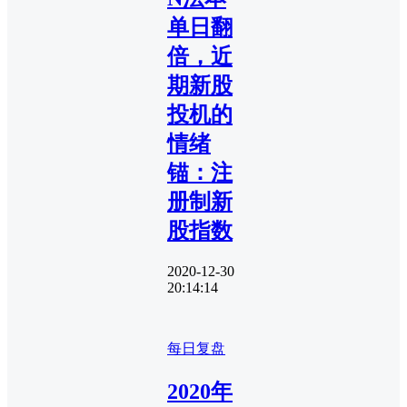
单日翻
倍，近
期新股
投机的
情绪
锚：注
册制新
股指数
2020-12-30
20:14:14
每日复盘
2020年