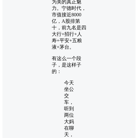
为美的真正魅
力。宁德时代，
市值接近8000
亿，A股排第
十，前九名是四
大行+招行+人
寿+平安+五粮
液+茅台。
有这么一个段
子，是这样子
的：
今天
坐公
交
车，
听到
两位
大妈
在聊
天，