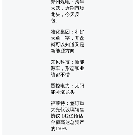
郑州煤电：跨年
大妖，近期市场
龙头，今天反
包。
雅化集团：利好
大单一字，开盘
就可以知道又是
新能源方向
东风科技：新能
源车，形态和业
绩都不错
晋控电力：太阳
能补涨龙头
福莱特：签订重
大光伏玻璃销售
协议 142亿预估
金额高达总资产
的150%