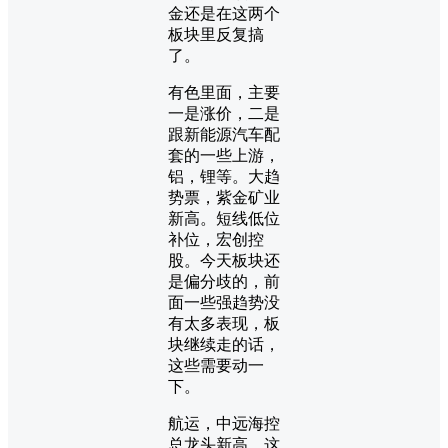
金还是在这两个
板块里反复搞
了。
有色里面，主要
一是涨价，二是
跟新能源汽车配
套的一些上游，
铝，锂等。大趋
势票，紫金矿业
新高。短线低位
补位，宏创控
股。今天板块还
是偏分歧的，前
面一些强趋势没
有太多表现，板
块继续走的话，
这些需要动一
下。
航运，中远海控
总龙头新高。这