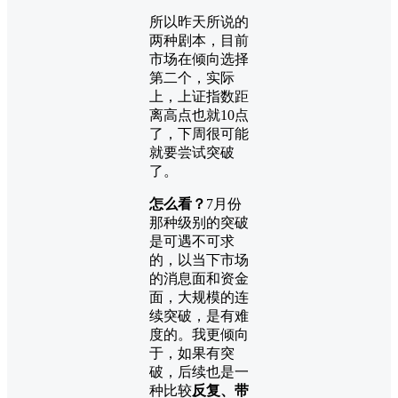
所以昨天所说的
两种剧本，目前
市场在倾向选择
第二个，实际
上，上证指数距
离高点也就10点
了，下周很可能
就要尝试突破
了。
怎么看？
7月份
那种级别的突破
是可遇不可求
的，以当下市场
的消息面和资金
面，大规模的连
续突破，是有难
度的。我更倾向
于，如果有突
破，后续也是一
种比较
反复、带