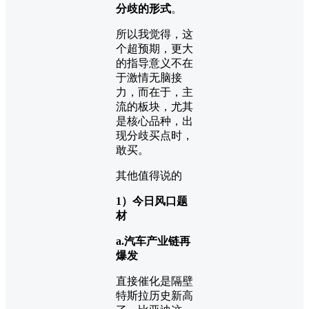
分歧的形式
。
所以我觉得，这
个超预期，更大
的指导意义不在
于激情无脑接
力，而在于，主
流的板块，尤其
是核心品种，出
现分歧买点时，
敢买。
其他值得说的
1）今日风口题
材
a.汽车产业链再
爆发
直接催化是隔壁
特斯拉历史新高