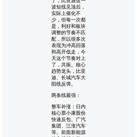
了，比亚迪这一
波短线见顶后，
实际上催化不
少，但每一次都
是，利好和板块
调整的节奏不匹
配，所以很多次
表现为冲高回落
和高开低走，今
天这个节奏对上
了，共振。核心
趋势龙头，比亚
迪、长城汽车大
阳线反弹。
两条线最强：
整车补涨：日内
核心票小康股份
快速反包、广汽
集团、江淮汽车
等。前面新能源