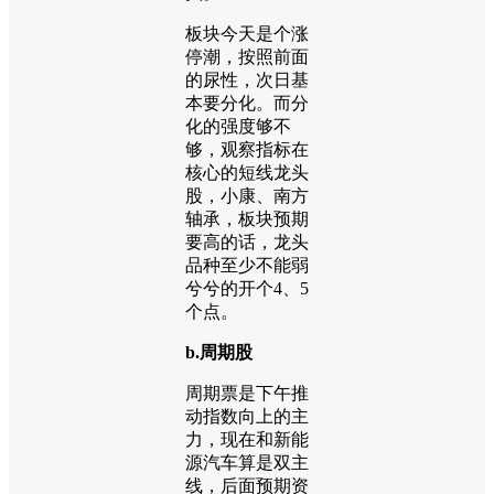
板块今天是个涨
停潮，按照前面
的尿性，次日基
本要分化。而分
化的强度够不
够，观察指标在
核心的短线龙头
股，小康、南方
轴承，板块预期
要高的话，龙头
品种至少不能弱
兮兮的开个4、5
个点。
b.周期股
周期票是下午推
动指数向上的主
力，现在和新能
源汽车算是双主
线，后面预期资