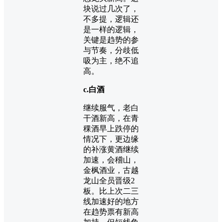
块说过几次了，
不多提，逻辑还
是一样的逻辑，
关键是趋势的参
与节奏，分歧低
吸为主，绝不追
高。
c.白酒
继续服气，老白
干酒新高，在青
稞酒早上跌停的
情况下，更边缘
的补涨黄酒继续
加速，会稽山，
金枫酒业，古越
龙山全员晋级2
板。比上次二三
线加速好的地方
在趋势票有新高