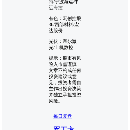
特/宁波海运/中
远海控
有色：宏创控股
3b/西部材料/宏
达股份
光伏：帝尔激
光/上机数控
提示：股市有风
险入市需谨慎，
文章不构成任何
投资建议或意
见，投资者需自
主作出投资决策
并独立承担投资
风险。
每日复盘
军工方