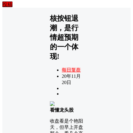
投稿
核按钮退
潮，是行
情超预期
的一个体
现!
每日复盘
20年11月
20日
看懂龙头股
收盘看是个艳阳
天，但早上开盘