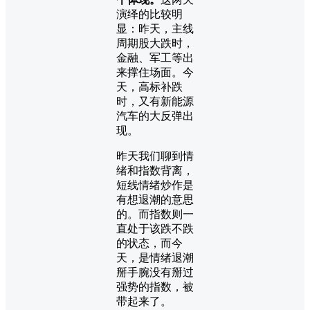
演绎的比较明
显：昨天，主线
周期股大跌时，
金融、军工等出
来撑住场面。今
天，高标补跌
时，又有新能源
汽车的大反弹出
现。
昨天我们聊到情
绪和指数背离，
短线情绪炒作是
有想退潮的意思
的。而指数则一
直处于该跌不跌
的状态，而今
天，是情绪退潮
掰手腕没有掰过
强势的指数，被
带起来了。