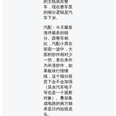
的主线就在整
车，现在整车里
的细分逻辑是汽
车下乡。
汽配：今天爆发
涨停最多的细
分。跟整车相
比，汽配小票在
前面一波中，大
面积炒作相对少
一些，拿出来作
为补涨炒作，如
果板块行情继
续，这个细分留
意下会不会加强
（其余汽车电子
等也是一个观察
对象）。叠加集
成电路的南方轴
承是日内短线龙
头。