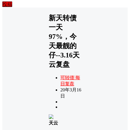
投稿
新天转债
一天
97%，今
天最靓的
仔--3.16天
云复盘
可转债
每
日复盘
20年3月16
日
天云