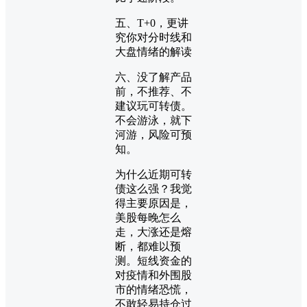
五、T+0，更讲
究你对分时线和
大盘情绪的解读
六、没了解产品
前，不推荐、不
建议玩可转债。
不会游泳，就下
河游，风险可预
知。
为什么近期可转
债这么强？我觉
得主要原因是，
美股每晚怎么
走，大涨还是熔
断，都难以预
测。短线资金的
对疫情和外围股
市的情绪恐慌，
不敢轻易持仓过