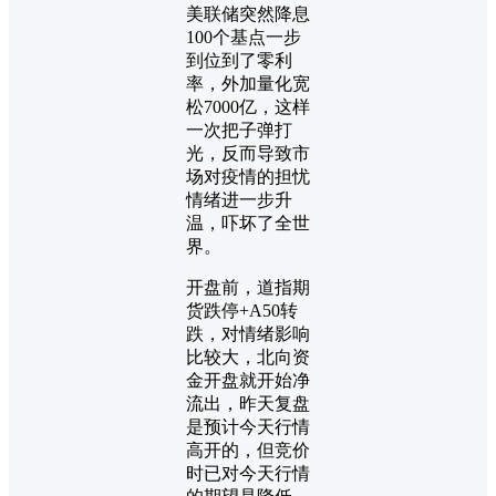
美联储突然降息
100个基点一步
到位到了零利
率，外加量化宽
松7000亿，这样
一次把子弹打
光，反而导致市
场对疫情的担忧
情绪进一步升
温，吓坏了全世
界。
开盘前，道指期
货跌停+A50转
跌，对情绪影响
比较大，北向资
金开盘就开始净
流出，昨天复盘
是预计今天行情
高开的，但竞价
时已对今天行情