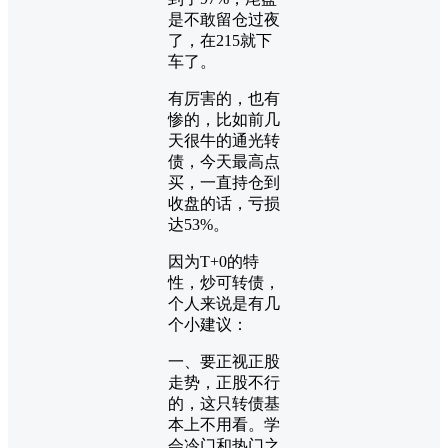
是不敢留仓过夜
了，在215就下
车了。
有厉害的，也有
惨的，比如前几
天很牛的通光转
债，今天最高点
买，一直持仓到
收盘的话，亏损
达53%。
因为T+0的特
性，炒可转债，
个人来说是有几
个小建议：
一、要正视正股
走势，正股不行
的，这只转债基
本上不用看。学
会冷门和热门之