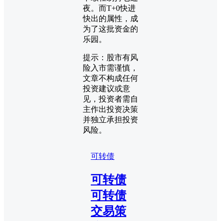
夜。而T+0快进
快出的属性，成
为了这批资金的
乐园。
提示：股市有风
险入市需谨慎，
文章不构成任何
投资建议或意
见，投资者需自
主作出投资决策
并独立承担投资
风险。
可转债
可转债
可转债
交易策