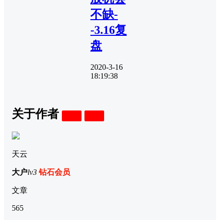
不缺-
-3.16复
盘
2020-3-16
18:19:38
关于作者
关注
私信
天云
大户
lv3
钻石会员
文章
565