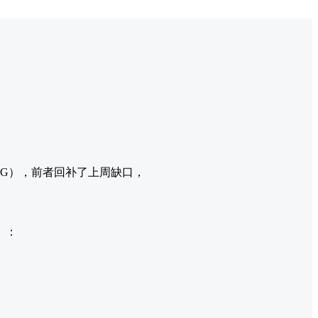
G），前者回补了上周缺口，
）：