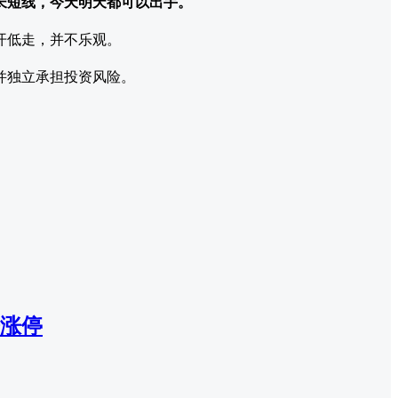
长短线，今天明天都可以出手。
开低走，并不乐观。
并独立承担投资风险。
涨停