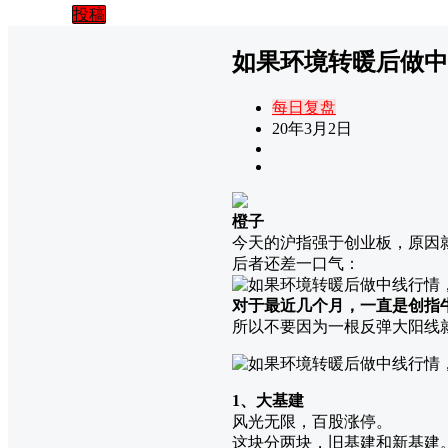
投稿
如果环境转暖后做中线
每日复盘
20年3月2日
橙子
今天的沪指强于创业板，原因
后者还差一口气：
对于最近几个月，一直是创指
所以不要因为一根反弹大阳线
1、大基建
风光无限，百股涨停。
这块分两块，旧基建和新基建