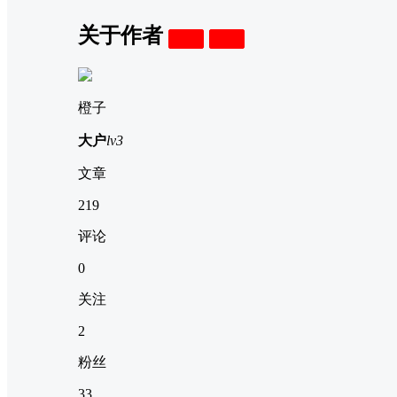
关于作者
关注
私信
橙子
大户
lv3
文章
219
评论
0
关注
2
粉丝
33