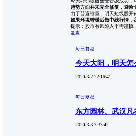
今天4只3板股全部晋级成功
趋势方面并未完全修复，避险
由于普遍缩量，明天短线股开
如果环境转暖后做中线行情，
提示：股市有风险入市需谨慎
复盘
每日复盘
今天大阳，明天怎么
2020-3-2 22:16:41
每日复盘
东方园林、武汉凡
2020-3-3 3:33:42