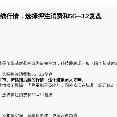
行情，选择押注消费和5G--3.2复盘
就是传统基建蓝筹成为反弹主力，科技股表现一般（除了新基建5
牛市、沪指拖后腿的行情，这个迹象耐人寻味。
就放松了警惕，毕竟量能是萎缩的，国外依旧在坑爹（高开低走
。论想象空间，新基建更佳，更适合做趋势。