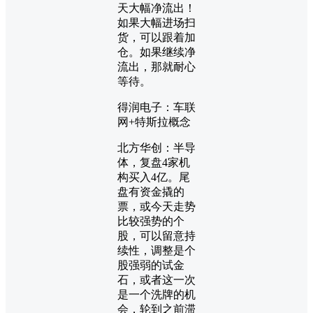
天大幅净流出！
如果大幅进场扫
货，可以跟着加
仓。如果继续净
流出，那就耐心
等待。
得润电子：车联
网+特斯拉概念
北方华创：半导
体，复盘4家机
构买入4亿。尾
盘有资金撬的
票，或今天走势
比较强势的个
股，可以留意持
续性，调整是个
股强弱的试金
石，或者这一次
是一个洗牌的机
会，轮到之前滞