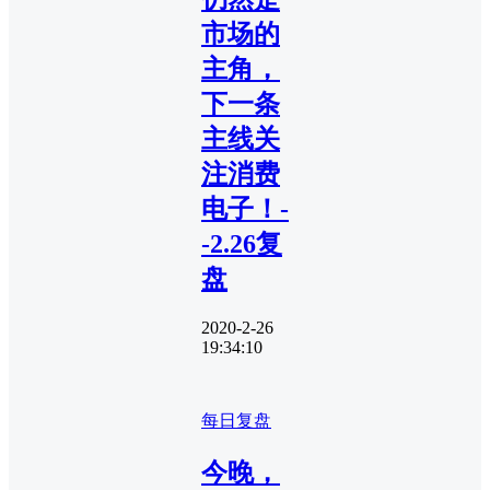
市场的
主角，
下一条
主线关
注消费
电子！-
-2.26复
盘
2020-2-26
19:34:10
每日复盘
今晚，