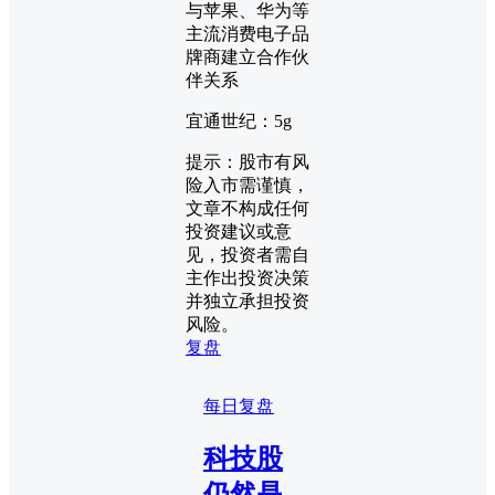
与苹果、华为等
主流消费电子品
牌商建立合作伙
伴关系
宜通世纪：5g
提示：股市有风
险入市需谨慎，
文章不构成任何
投资建议或意
见，投资者需自
主作出投资决策
并独立承担投资
风险。
复盘
每日复盘
科技股
仍然是