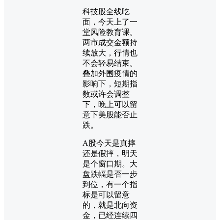
科技股全线吃
面，今天上了一
堂风险教育课。
两市成交金额持
续放大，行情也
不会轻易结束。
叠加外围疫情的
影响下，短期指
数或许会调整
下，晚上可以留
意下美股能否止
跌。
A股今天是真摔
还是假摔，明天
是个窗口期。大
盘跌幅是否一步
到位，有一个指
标是可以留意
的，就是北向资
金，已经连续四