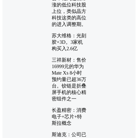
涨的低位科技股
上位，类似晶方
科技这类的高位
的进入调整期。
苏大维格：光刻
胶+3D。3家机
构买入2.6亿
三祥新材：售价
16999元的华为
Mate Xs 8小时
预约量已超36万
台。铰链是折叠
屏手机的核心精
密组件之一
长盈精密：消费
电子+芯片+特
斯拉概念
斯迪克：公司已