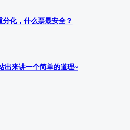
严重分化，什么票最安全？
站出来讲一个简单的道理~