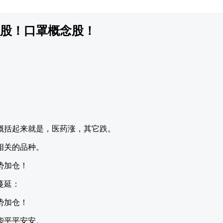
股！口罩概念股！
概括起来就是，医药涨，其它跌。
相关的品种。
蔓延：
能平平安安。