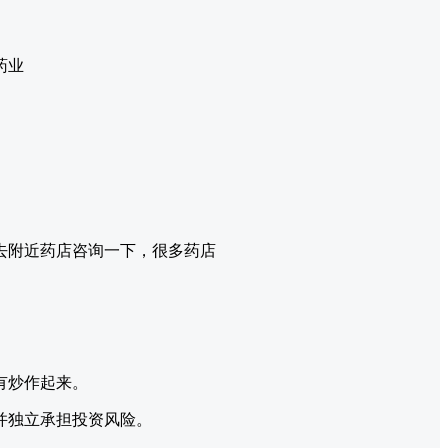
药业
去附近药店咨询一下，很多药店
有炒作起来。
并独立承担投资风险。