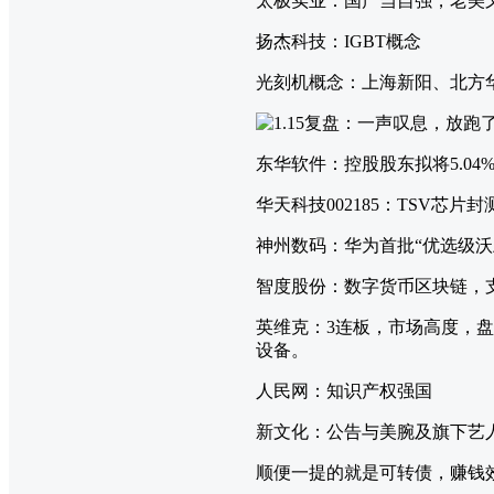
太极实业：国产当自强，老美
扬杰科技：IGBT概念
光刻机概念：上海新阳、北方
东华软件：控股股东拟将5.0
华天科技002185：TSV芯
神州数码：华为首批“优选级沃土
智度股份：数字货币区块链，
英维克：3连板，市场高度，盘
设备。
人民网：知识产权强国
新文化：公告与美腕及旗下艺
顺便一提的就是可转债，赚钱