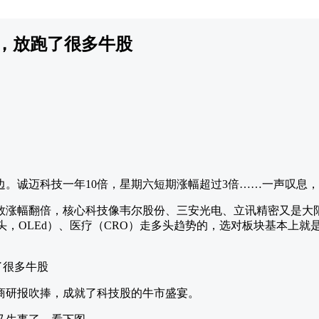
息，放跑了很多牛股
边。诚迈科技一年10倍，星期六短期涨幅超过3倍……一声叹息
数涨幅翻倍，核心科技像韦尔股份、三安光电、立讯精密又是大
头，OLEd）、医疗（CRO）走多头趋势的，选对板块基本上
商研报吹捧，成就了科技股的牛市盛宴。