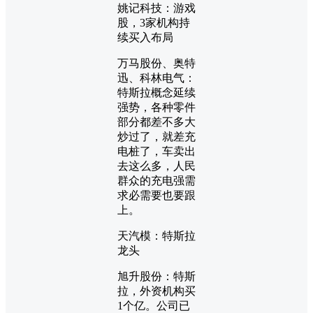
姚记科技：游戏
股，3家机构持
续买入布局
万马股份、奥特
迅、科林电气：
特斯拉概念延续
强势，各种零件
部分都差不多大
炒过了，就差充
电桩了，车卖出
去这么多，人民
群众的充电强需
求必需要也要跟
上。
天汽模：特斯拉
龙头
旭升股份：特斯
拉，外资机构买
1个亿。公司已