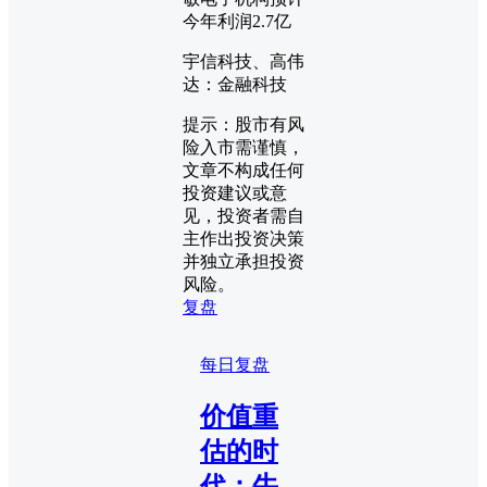
今年利润2.7亿
宇信科技、高伟
达：金融科技
提示：股市有风
险入市需谨慎，
文章不构成任何
投资建议或意
见，投资者需自
主作出投资决策
并独立承担投资
风险。
复盘
每日复盘
价值重
估的时
代：牛