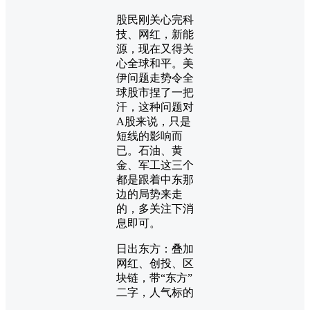
股民刚关心完科
技、网红，新能
源，现在又得关
心全球和平。美
伊问题走势令全
球股市捏了一把
汗，这种问题对
A股来说，只是
短线的影响而
已。石油、黄
金、军工这三个
都是跟着中东那
边的局势来走
的，多关注下消
息即可。
日出东方：叠加
网红、创投、区
块链，带“东方”
二字，人气标的