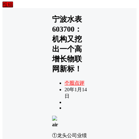
投稿
宁波水表
603700：
机构又挖
出一个高
增长物联
网新标！
个股点评
20年1月14
日
air
①龙头公司业绩