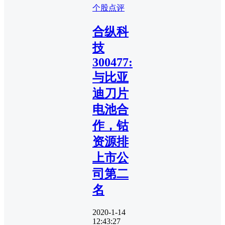
个股点评
合纵科
技
300477:
与比亚
迪刀片
电池合
作，钴
资源排
上市公
司第二
名
2020-1-14
12:43:27