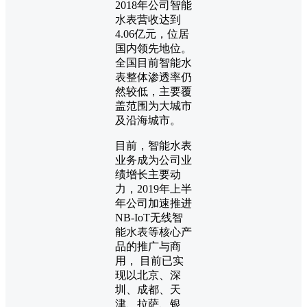
2018年公司智能
水表营收达到
4.06亿元，位居
国内领先地位。
全国目前智能水
表整体渗透率仍
然较低，主要覆
盖范围为大城市
及沿海城市。
目前，智能水表
业务成为公司业
绩增长主要动
力，2019年上半
年公司加速推进
NB-IoT无线智
能水表等核心产
品的推广与商
用， 目前已实
现以北京、深
圳、成都、天
津、拉萨、银