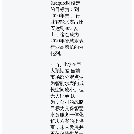
&rdquo;时设定
的目标为：到
2020年末， 行
业智能水表占比
应达到40%以
上，这也成为
2020年智慧水表
行业高增长的催
化剂。
2、行业存在巨
大预期差 当前
市场部分观点认
为智能水表的成
长空间较小。但
光大证券 认
为，公司的战略
目标为具备智慧
水务服务一体化
解决方案的提供
商，未来发展并
不仅仅提供单一