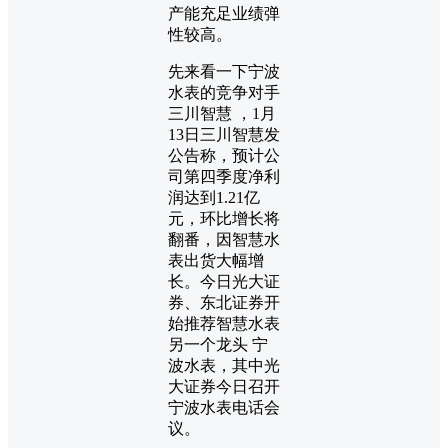
产能充足业绩弹
性较高。
先来看一下宁波
水表的竞争对手
三川智慧 ，1月
13日三川智慧发
公告称，预计公
司第四季度净利
润达到1.21亿
元，环比增长将
翻番，因智慧水
表出货大幅增
长。今日光大证
券、东北证券开
始推荐智慧水表
另一个龙头 宁
波水表，其中光
大证券今日召开
宁波水表电话会
议。