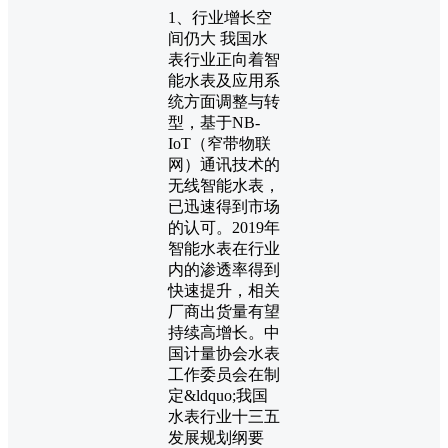
1、行业增长空
间仍大 我国水
表行业正向着智
能水表及应用系
统方面调整与转
型，基于NB-
IoT（窄带物联
网）通讯技术的
无线智能水表，
已迅速得到市场
的认可。2019年
智能水表在行业
内的渗透率得到
快速提升，相关
厂商出货量有望
持续高增长。中
国计量协会水表
工作委员会在制
定&ldquo;我国
水表行业十三五
发展规划纲要