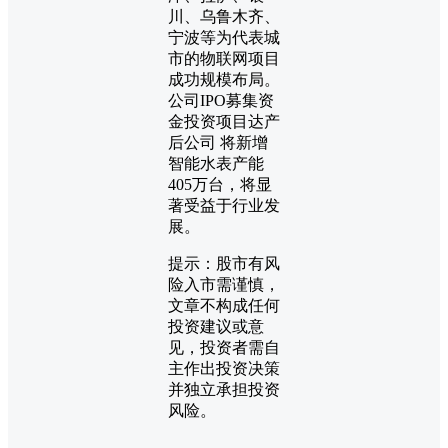
川、乌鲁木齐、
宁波等为代表城
市的物联网项目
成功规模布局。
公司IPO募集资
金投资项目达产
后公司 将新增
智能水表产能
405万台，将显
著受益于行业发
展。
提示：股市有风
险入市需谨慎，
文章不构成任何
投资建议或意
见，投资者需自
主作出投资决策
并独立承担投资
风险。