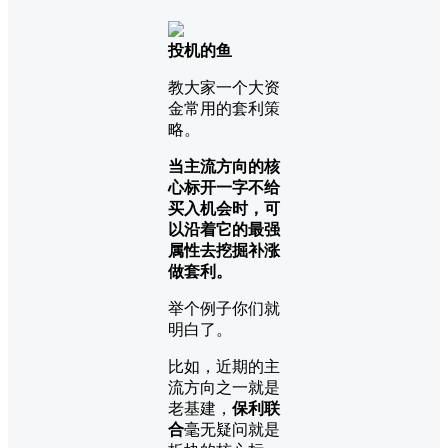
投机的鱼
教大家一个大资
金常用的套利策
略。
当主流方向的核
心标开一字不给
买入机会时，可
以沿着它的最强
属性去挖掘补涨
做套利。
举个例子你们就
明白了。
比如，近期的主
流方向之一就是
老基建，
保利联
合
毫无疑问就是