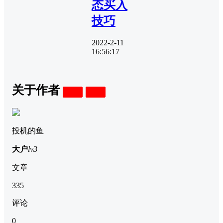
态买入
技巧
2022-2-11
16:56:17
关于作者
关注
私信
投机的鱼
大户
lv3
文章
335
评论
0