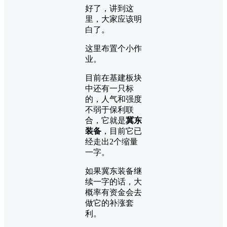
好了，讲到这
里，大家应该明
白了。
这里布置个小作
业。
目前在基建板块
中还有一只标
的，人气和强度
不弱于保利联
合，它就是
冀东
装备
，目前它已
经走出2个缩量
一字。
如果冀东装备继
续一字的话，大
概率有资金会去
做它的补涨套
利。