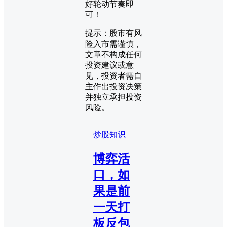
好轮动节奏即
可！
提示：股市有风
险入市需谨慎，
文章不构成任何
投资建议或意
见，投资者需自
主作出投资决策
并独立承担投资
风险。
炒股知识
博弈活
口，如
果是前
一天打
板反包