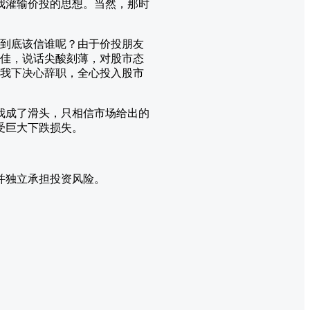
我灌输价投的思想。当然，那时
，到底该信谁呢？由于价投朋友
欠佳，说话尖酸刻薄，对股市态
份我下决心辞职，全心投入股市
我成了滑头，只相信市场给出的
受巨大下跌损失。
并独立承担投资风险。