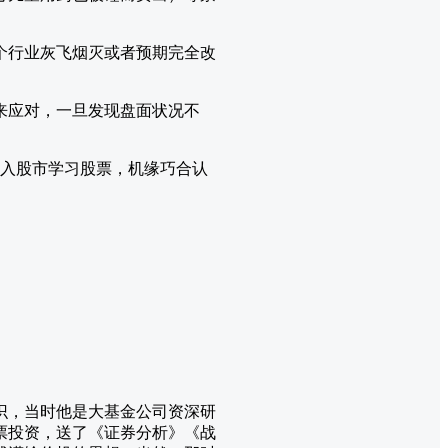
个行业灰飞烟灭或者预期完全改
来应对，一旦发现盘面状况不
投入股市学习股票，机缘巧合认
识，当时他是大基金公司资深研
票投资，送了《证券分析》《战