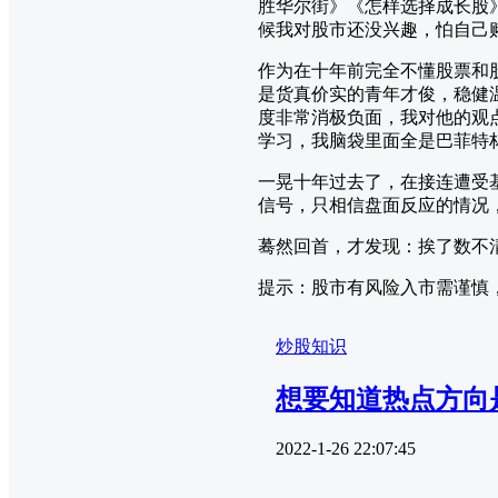
胜华尔街》《怎样选择成长股
候我对股市还没兴趣，怕自己
作为在十年前完全不懂股票和
是货真价实的青年才俊，稳健
度非常消极负面，我对他的观点
学习，我脑袋里面全是巴菲特
一晃十年过去了，在接连遭受
信号，只相信盘面反应的情况
蓦然回首，才发现：挨了数不
提示：股市有风险入市需谨慎
炒股知识
想要知道热点方向
2022-1-26 22:07:45