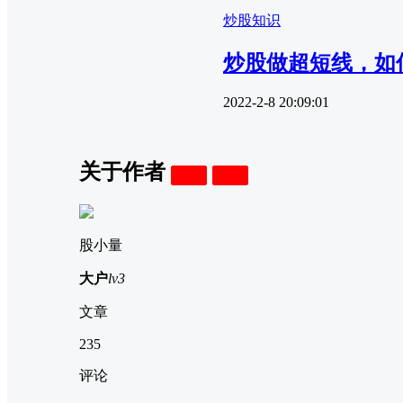
炒股知识
炒股做超短线，如
2022-2-8 20:09:01
关于作者
关注
私信
股小量
大户
lv3
文章
235
评论