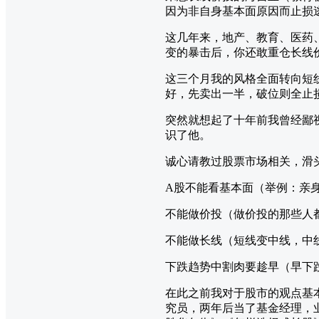
因为非自身基本面原因而止损
这几年来，地产、教育、医药
变的暴击后，你还敢重仓长线
这三个月我的风格全面转向短
好，先卖出一半，破位则全止
突然就想起了十年前我曾经鄙
识了他。
诚心请教过股票市场相关，滑
A股不能看基本面（举例：亲
不能做价投（做价投的那些人
不能做长线（短线变中线，中
下跌趋势中割肉要趁早（早下
在此之前我对于股市的观点基
究员，两年后当了基金经理，