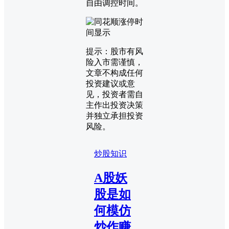
自由调控时间。
提示：股市有风
险入市需谨慎，
文章不构成任何
投资建议或意
见，投资者需自
主作出投资决策
并独立承担投资
风险。
炒股知识
A股妖
股是如
何模仿
炒作赚