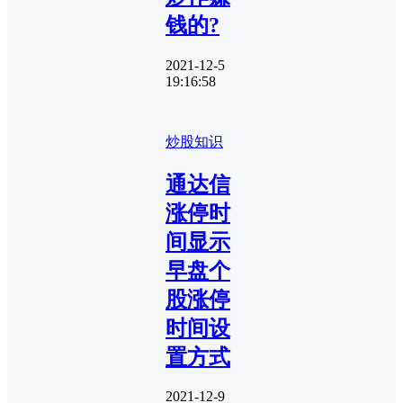
钱的?
2021-12-5
19:16:58
炒股知识
通达信
涨停时
间显示
早盘个
股涨停
时间设
置方式
2021-12-9