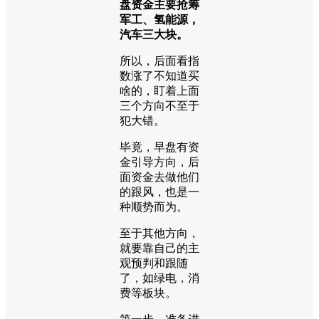
盘资金主要抢筹
军工、氢能源，
汽车三大块。
所以，后面看指
数涨了不知道买
啥的，盯着上面
三个方向不至于
犯大错。
毕竟，早盘有资
金引导方向，后
面资金去做他们
的跟风，也是一
种顺势而为。
至于其他方向，
就要靠自己的主
观预判和跟随
了，如绿电，消
费等板块。