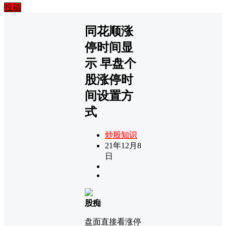
投稿
同花顺涨
停时间显
示 早盘个
股涨停时
间设置方
式
炒股知识
21年12月8
日
股痴
盘面直接看涨停