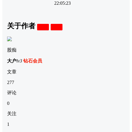
22:05:23
关于作者
关注
私信
股痴
大户
lv3
钻石会员
文章
277
评论
0
关注
1