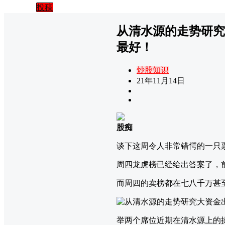
投稿
从清水源的走势研究
最好！
炒股知识
21年11月14日
股痴
谈下这周令人非常错愕的一只票
周四龙虎榜已经给出答案了，
而周四的卖榜都在七八千万甚
举两个席位近期在清水源上的