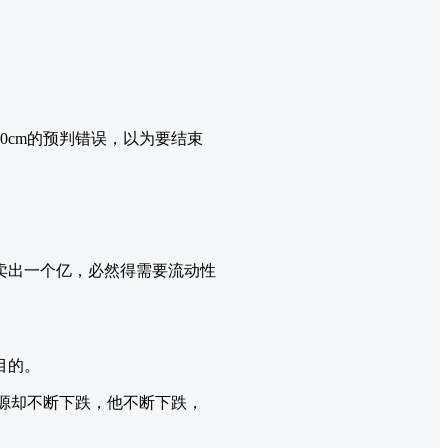
0cm的预判错误，以为要结束
卖出一个亿，必然得需要流动性
目的。
水源却不断下跌，他不断下跌，