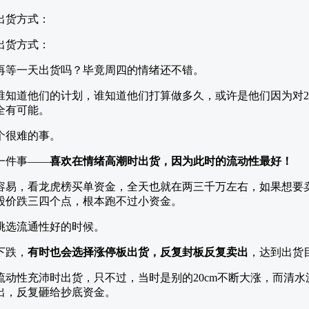
再等一天出货吗？毕竟周四的情绪还不错。
谁知道他们的计划，谁知道他们打算做多久，或许是他们因为对2
全有可能。
个很难的事。
一件事——
喜欢在情绪高潮时出货，因为此时的流动性最好！
容易，看龙虎榜买单资金，全天也就在两三千万左右，如果想要
股价跌三四个点，根本跑不过小资金。
挑选流通性好的时候。
下跌，
有时也会选择涨停板出货，反复封板反复卖出
，达到出货
流动性充沛时出货，只不过，当时是别的20cm不断大涨，而清
出，反复砸给抄底资金。