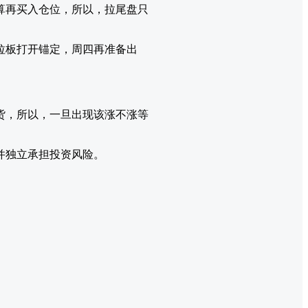
算再买入仓位，所以，拉尾盘只
拉板打开锚定，周四再准备出
货，所以，一旦出现该涨不涨等
并独立承担投资风险。