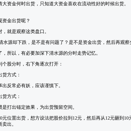
猜大资金何时出货，只知道大资金喜欢在流动性好的时候出货。
现资金出货呢？
对，就是观察这类盘口。
，而清水源却下跌，是不是有问题了？是不是资金出货，然后再观
了，所以，有必要加深下清水源的分时走势记忆。
到个股分时，右下角逐次打开：
事出反常必有妖，应该谨慎下。
惯是打出锚定效果，为出货预留空间。
0元位置出货，想方设法把股价拉到12元，然后再从12元砸到10
断卖出。