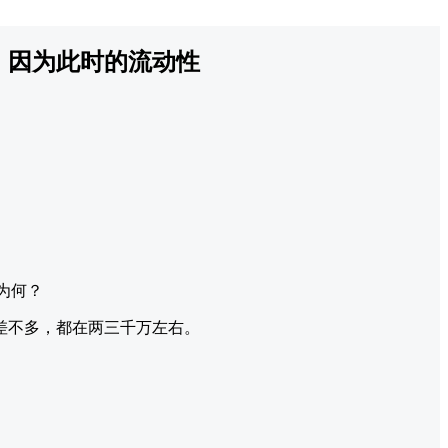
，因为此时的流动性
为何？
差不多，都在两三千万左右。