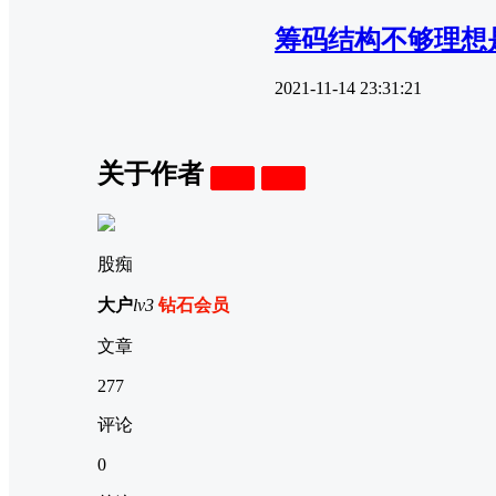
筹码结构不够理想
2021-11-14 23:31:21
关于作者
关注
私信
股痴
大户
lv3
钻石会员
文章
277
评论
0