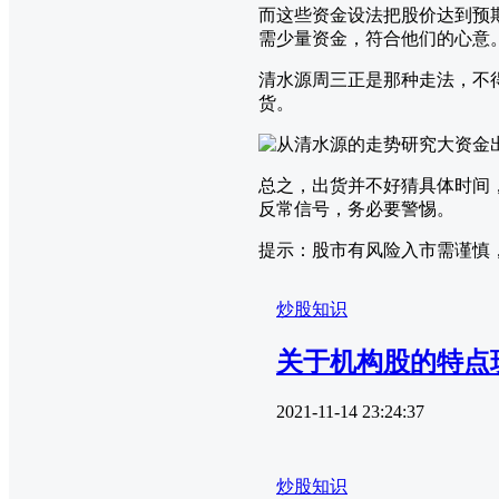
而这些资金设法把股价达到预
需少量资金，符合他们的心意
清水源周三正是那种走法，不
货。
总之，出货并不好猜具体时间
反常信号，务必要警惕。
提示：股市有风险入市需谨慎
炒股知识
关于机构股的特点
2021-11-14 23:24:37
炒股知识