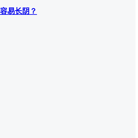
容易长阴？