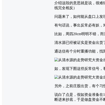
介绍这段的意思就是说，很难
线完全相反）
问题来了，如何能从盘口上发
有句话说，事出反常必有妖，
比如，周四20cm明明不错
清水源已经被证实是资金出货
通达信有个分时重播功能，找
如，发现下图这些反常信号，
另外，之前庄股出货，有个习
说白了点是，假如资金准备在1
断进来抄底，于是做盘资金不