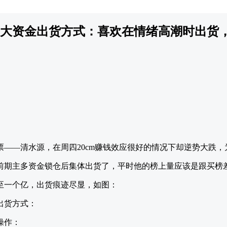
大资金出货方式：喜欢在情绪高潮时出货
——清水源，在周四20cm赚钱效应很好的情况下却逆势大跌，
前期主多资金锁仓后集体出货了，平时他的榜上量应该是跟买榜
至一个亿，出货痕迹尽显，如图：
操作：