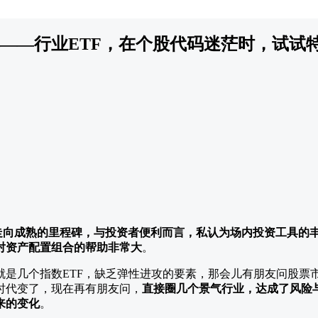
——行业ETF，在个股代码迷茫时，试试特
。
走向成熟的里程碑，与投资者便利而言，私认为场内投资工具的
对资产配置组合的帮助非常大
。
就是几个指数ETF，缺乏弹性进攻的要素，那会儿有朋友问股票
时代变了，现在再有朋友问，
直接圈几个景气行业，达成了风险
来的变化
。