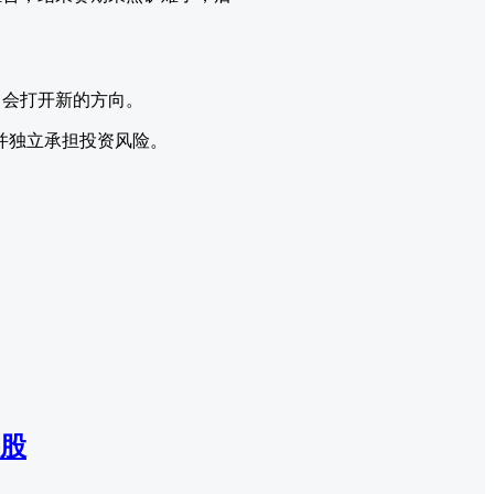
，会打开新的方向。
并独立承担投资风险。
股