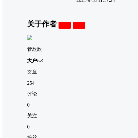
2021-9-18 11:17:24
关于作者
关注
私信
管欣欣
大户
lv3
文章
254
评论
0
关注
0
粉丝