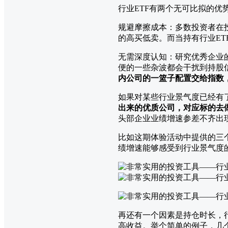
行业ETF有两个无可比拟的优
规避摩擦成本：多数投资者在
的高买低卖。而当持有行业ET
无需深度认知：研究优秀企业
便的一些杂波都会干扰到持股
内公司的一篮子配置交给指数
如果对某些行业景气度已经有了
出来的优质公司，对应标的去
头部企业业绩增速参差不齐出
比如这期体验活动中提供的三个代码
绩增速能够感受到行业景气度
再还有一个因素是持仓时长，
高收益。举个简单的例子，几个